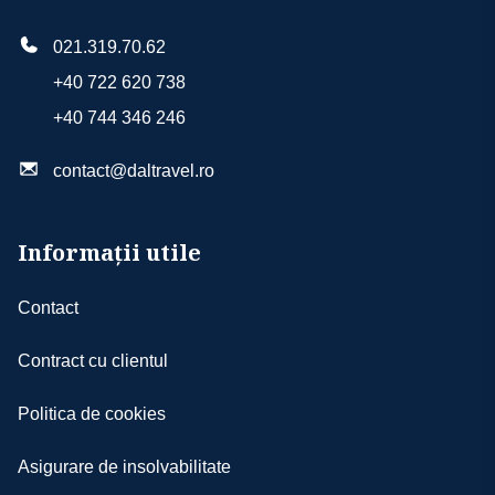
021.319.70.62
+40 722 620 738
+40 744 346 246
contact@daltravel.ro
Informații utile
Contact
Contract cu clientul
Politica de cookies
Asigurare de insolvabilitate