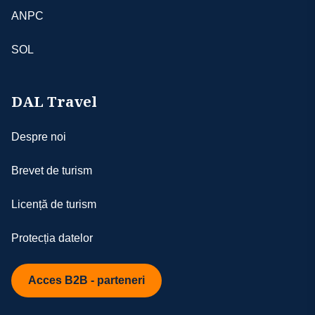
ANPC
SOL
DAL Travel
Despre noi
Brevet de turism
Licență de turism
Protecția datelor
Acces B2B - parteneri