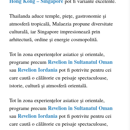
Hong Kong – Singapore
pot fi variante excelente.
Thailanda aduce temple, piețe, gastronomie și
atmosferă tropicală, Malaezia propune diversitate
culturală, iar Singapore impresionează prin
arhitectură, ordine și energie cosmopolită.
Tot în zona experiențelor asiatice și orientale,
Revelion în Sultanatul Oman
programe precum
Revelion Iordania
sau
pot fi potrivite pentru cei
care caută o călătorie cu peisaje spectaculoase,
istorie, cultură și atmosferă orientală.
Tot în zona experiențelor asiatice și orientale,
Revelion în Sultanatul Oman
programe precum
Revelion Iordania
sau
pot fi potrivite pentru cei
care caută o călătorie cu peisaje spectaculoase,