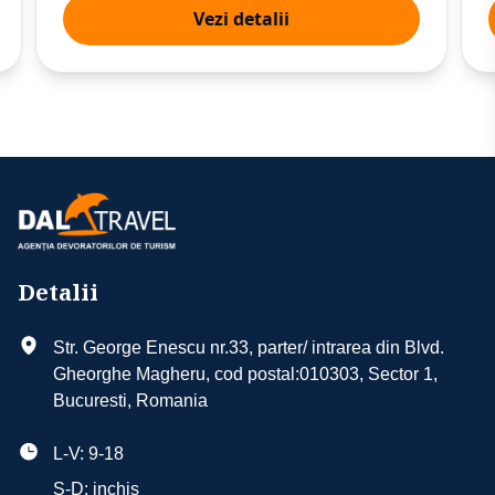
Vezi detalii
Detalii
Str. George Enescu nr.33, parter/ intrarea din Blvd.
Gheorghe Magheru, cod postal:010303, Sector 1,
Bucuresti, Romania
L-V: 9-18
S-D: inchis