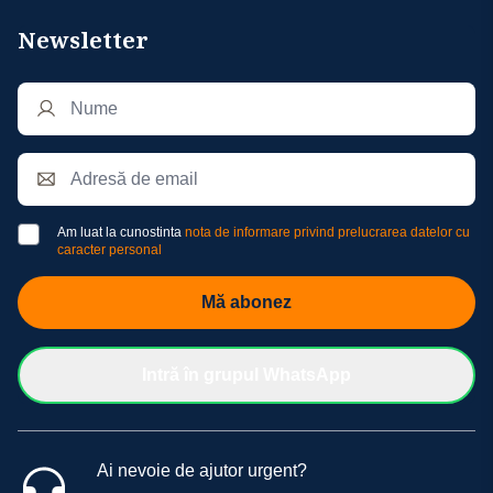
Newsletter
Am luat la cunostinta
nota de informare privind prelucrarea datelor cu
caracter personal
Mă abonez
Intră în grupul WhatsApp
Ai nevoie de ajutor urgent?