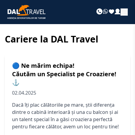
Cariere la DAL Travel
🔵 Ne mărim echipa!
Căutăm un Specialist pe Croaziere!
⚓
02.04.2025
Dacă îți plac călătoriile pe mare, știi diferența
dintre o cabină interioară și una cu balcon și ai
un talent special în a găsi croaziera perfectă
pentru fiecare călător, avem un loc pentru tine!