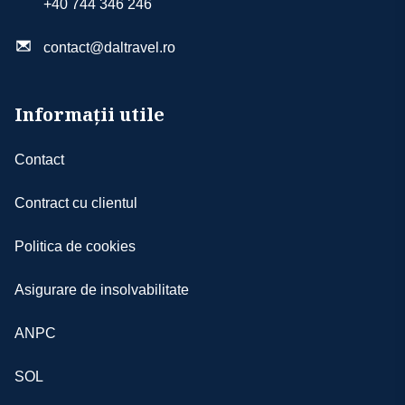
+40 744 346 246
contact@daltravel.ro
Informații utile
Contact
Contract cu clientul
Politica de cookies
Asigurare de insolvabilitate
ANPC
SOL