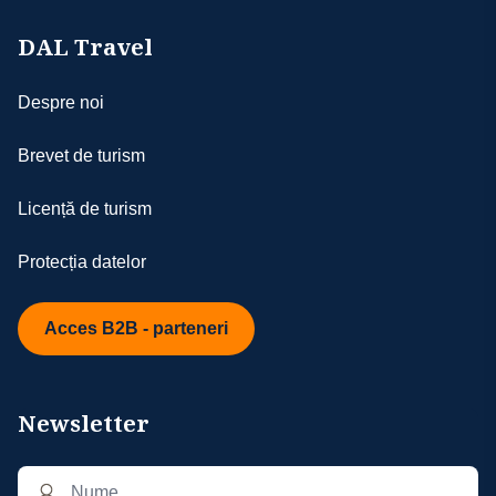
DAL Travel
Despre noi
Brevet de turism
Licență de turism
Protecția datelor
Acces B2B - parteneri
Newsletter