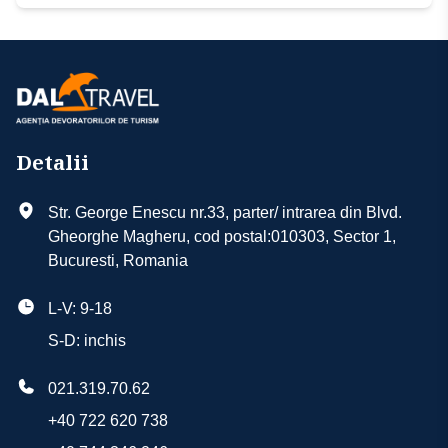
Detalii
Str. George Enescu nr.33, parter/ intrarea din Blvd.
Gheorghe Magheru, cod postal:010303, Sector 1,
Bucuresti, Romania
L-V: 9-18
S-D: inchis
021.319.70.62
+40 722 620 738