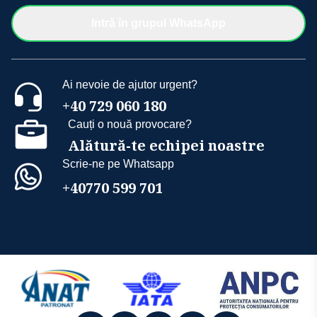
Intră în grupul WhatsApp
Ai nevoie de ajutor urgent?
+40 729 060 180
Cauți o nouă provocare?
Alătură-te echipei noastre
Scrie-ne pe Whatsapp
+40770 599 701