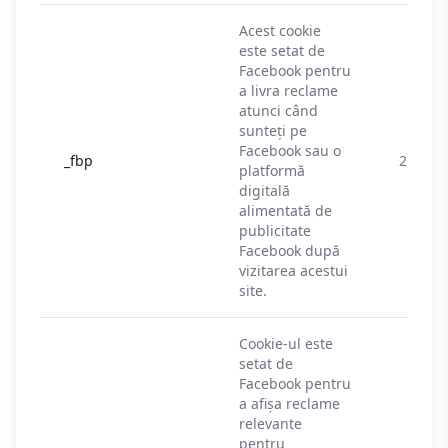
Acest cookie
este setat de
Facebook pentru
a livra reclame
atunci când
sunteți pe
Facebook sau o
_fbp
2 luni
platformă
digitală
alimentată de
publicitate
Facebook după
vizitarea acestui
site.
Cookie-ul este
setat de
Facebook pentru
a afișa reclame
relevante
pentru