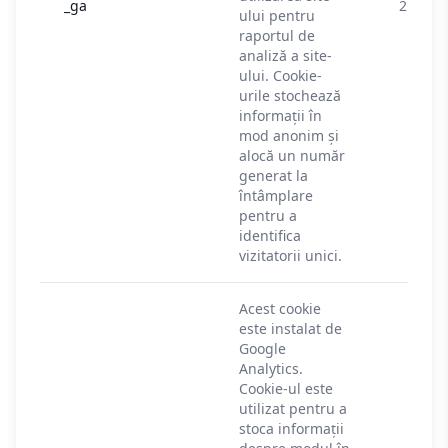
_ga
2 ani
ului pentru
raportul de
analiză a site-
ului. Cookie-
urile stochează
informații în
mod anonim și
alocă un număr
generat la
întâmplare
pentru a
identifica
vizitatorii unici.
Acest cookie
este instalat de
Google
Analytics.
Cookie-ul este
utilizat pentru a
stoca informații