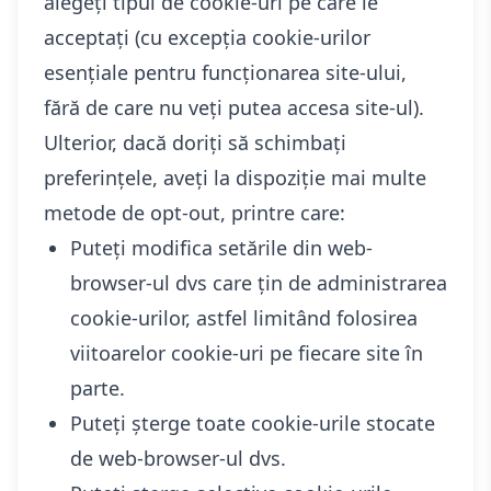
alegeți tipul de cookie-uri pe care le
acceptați (cu excepția cookie-urilor
esențiale pentru funcționarea site-ului,
fără de care nu veți putea accesa site-ul).
Ulterior, dacă doriți să schimbați
preferințele, aveți la dispoziție mai multe
metode de opt-out, printre care:
Puteți modifica setările din web-
browser-ul dvs care țin de administrarea
cookie-urilor, astfel limitând folosirea
viitoarelor cookie-uri pe fiecare site în
parte.
Puteți șterge toate cookie-urile stocate
de web-browser-ul dvs.