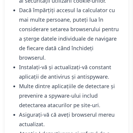
al securității utilizării cookie-urilor.
Dacă împărțiți accesul la calculator cu
mai multe persoane, puteți lua în
considerare setarea browserului pentru
a șterge datele individuale de navigare
de fiecare dată când închideți
browserul.
Instalați-vă și actualizați-vă constant
aplicații de antivirus și antispyware.
Multe dintre aplicațiile de detectare și
prevenire a spyware-ului includ
detectarea atacurilor pe site-uri.
Asigurați-vă că aveți browserul mereu
actualizat.