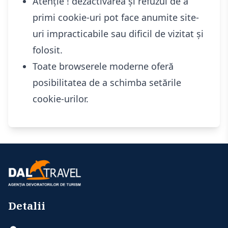
Atenție ! dezactivarea și refuzul de a
primi cookie-uri pot face anumite site-
uri impracticabile sau dificil de vizitat și
folosit.
Toate browserele moderne oferă
posibilitatea de a schimba setările
cookie-urilor.
Detalii