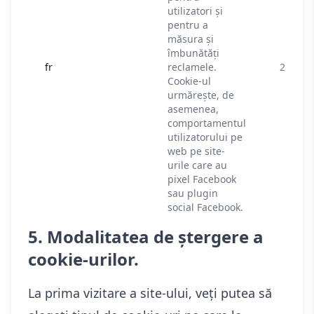
utilizatori și
pentru a
măsura și
îmbunătăți
fr
reclamele.
2 luni
Cookie-ul
urmărește, de
asemenea,
comportamentul
utilizatorului pe
web pe site-
urile care au
pixel Facebook
sau plugin
social Facebook.
5. Modalitatea de ștergere a
cookie-urilor.
La prima vizitare a site-ului, veți putea să