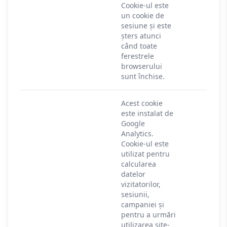
Cookie-ul este
un cookie de
sesiune și este
șters atunci
când toate
ferestrele
browserului
sunt închise.
Acest cookie
este instalat de
Google
Analytics.
Cookie-ul este
utilizat pentru
calcularea
datelor
vizitatorilor,
sesiunii,
campaniei și
pentru a urmări
utilizarea site-