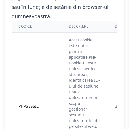
sau în funcție de setările din browser-ul
dumneavoastră.
COOKIE
DESCRIERE
DURAT
Acest cookie
este nativ
pentru
aplicațiile PHP.
Cookie-ul este
utilizat pentru
stocarea și
identificarea ID-
ului de sesiune
unic al
utilizatorilor în
scopul
PHPSESSID
2 luni
gestionării
sesiunii
utilizatorului de
pe site-ul web.