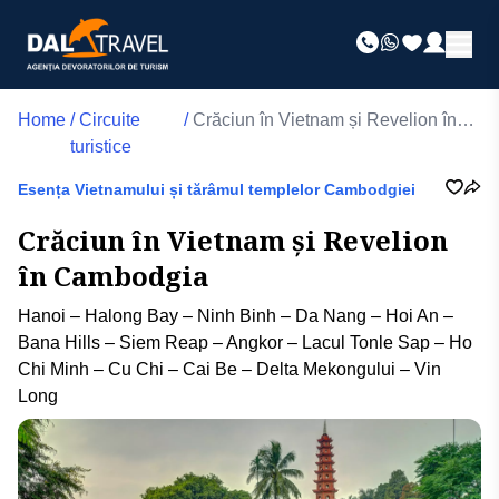
Home
/
Circuite
/
Crăciun în Vietnam și Revelion în
turistice
Cambodgia
Esența Vietnamului și tărâmul templelor Cambodgiei
Crăciun în Vietnam și Revelion
în Cambodgia
Hanoi – Halong Bay – Ninh Binh – Da Nang – Hoi An –
Bana Hills – Siem Reap – Angkor – Lacul Tonle Sap – Ho
Chi Minh – Cu Chi – Cai Be – Delta Mekongului – Vin
Long