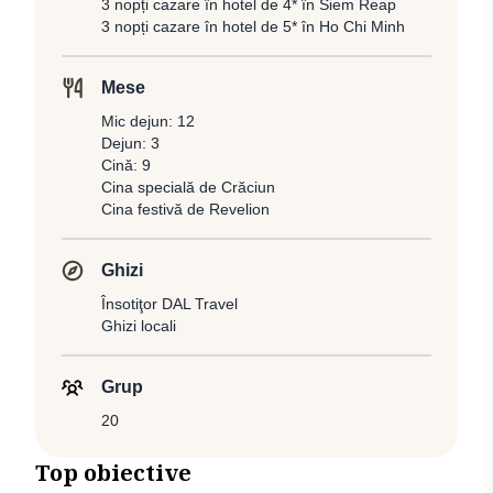
3 nopți cazare în hotel de 4* în Siem Reap
3 nopți cazare în hotel de 5* în Ho Chi Minh
Mese
Mic dejun: 12
Dejun: 3
Cină: 9
Cina specială de Crăciun
Cina festivă de Revelion
Ghizi
Însotiţor DAL Travel
Ghizi locali
Grup
20
Top obiective