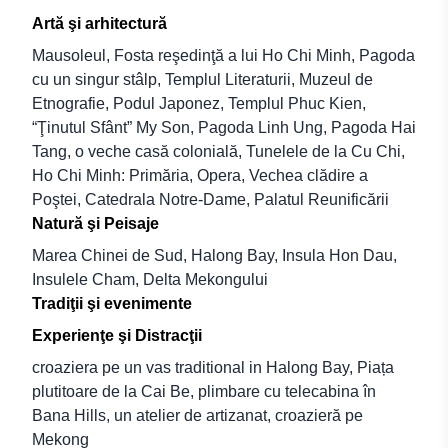
Artă şi arhitectură
Mausoleul, Fosta reşedinţă a lui Ho Chi Minh, Pagoda
cu un singur stâlp, Templul Literaturii, Muzeul de
Etnografie, Podul Japonez, Templul Phuc Kien,
“Ţinutul Sfânt” My Son, Pagoda Linh Ung, Pagoda Hai
Tang, o veche casă colonială, Tunelele de la Cu Chi,
Ho Chi Minh: Primăria, Opera, Vechea clădire a
Poştei, Catedrala Notre-Dame, Palatul Reunificării
Natură şi Peisaje
Marea Chinei de Sud, Halong Bay, Insula Hon Dau,
Insulele Cham, Delta Mekongului
Tradiţii şi evenimente
Experienţe şi Distracţii
croaziera pe un vas traditional in Halong Bay, Piața
plutitoare de la Cai Be, plimbare cu telecabina în
Bana Hills, un atelier de artizanat, croazieră pe
Mekong