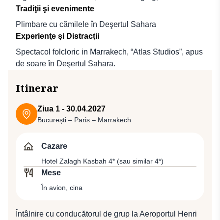
Tradiţii şi evenimente
Plimbare cu cămilele în Deşertul Sahara
Experienţe şi Distracţii
Spectacol folcloric in Marrakech, “Atlas Studios”, apus
de soare în Deşertul Sahara.
Itinerar
Ziua 1 - 30.04.2027
Bucureşti – Paris – Marrakech
Cazare
Hotel Zalagh Kasbah 4* (sau similar 4*)
Mese
În avion, cina
Întâlnire cu conducătorul de grup la Aeroportul Henri