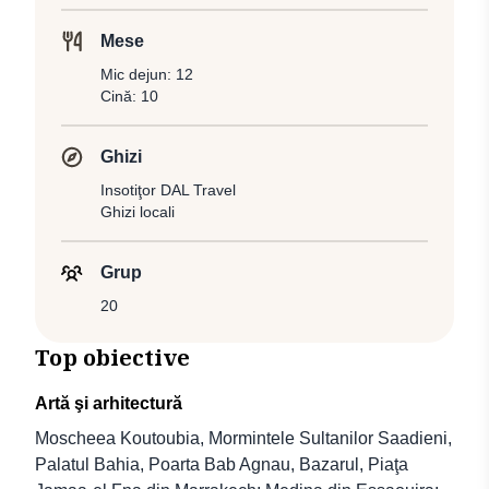
Mese
Mic dejun: 12
Cină: 10
Ghizi
Insotiţor DAL Travel
Ghizi locali
Grup
20
Top obiective
Artă şi arhitectură
Moscheea Koutoubia, Mormintele Sultanilor Saadieni,
Palatul Bahia, Poarta Bab Agnau, Bazarul, Piaţa