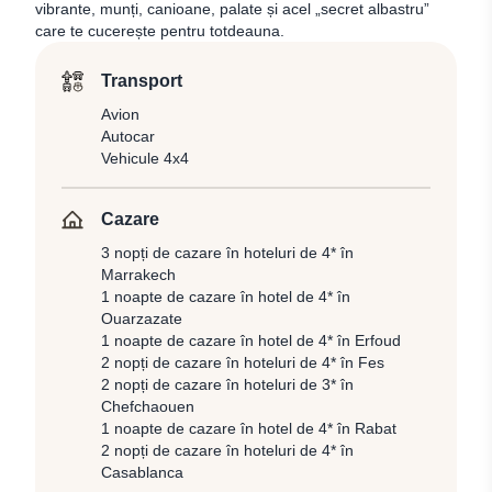
vibrante, munți, canioane, palate și acel „secret albastru”
care te cucerește pentru totdeauna.
Transport
Avion
Autocar
Vehicule 4x4
Cazare
3 nopți de cazare în hoteluri de 4* în
Marrakech
1 noapte de cazare în hotel de 4* în
Ouarzazate
1 noapte de cazare în hotel de 4* în Erfoud
2 nopți de cazare în hoteluri de 4* în Fes
2 nopți de cazare în hoteluri de 3* în
Chefchaouen
1 noapte de cazare în hotel de 4* în Rabat
2 nopți de cazare în hoteluri de 4* în
Casablanca