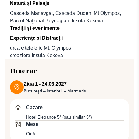
Natură şi Peisaje
Cascada Manavgat, Cascada Duden, Mt Olympos,
Parcul Naţional Beydaglan, Insula Kekova
Tradiţii şi evenimente
Experienţe şi Distracţii
urcare teleferic Mt. Olympos
croaziera Insula Kekova
Itinerar
Ziua 1 - 24.03.2027
Bucureşti – Istanbul – Marmaris
Cazare
Hotel Elegance 5* (sau similar 5*)
Mese
Cină