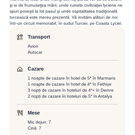
şi ei de frumuseţea mării, unde ruinele civilizaţiei lyciene ne
spun poveşti la tot pasul şi unde ospitalitatea tradiţională
turcească este mereu prezentă. Vă invităm alături de noi
într-un circuit memorabil, în sudul Turciei, pe Coasta Lyciei.
Transport
Avion
Autocar
Cazare
1 noapte de cazare în hotel de 5* în Marmaris
1 noapte de cazare în hotel de 4* în Fethiye
3 nopți de cazare în hoteluri de 4*+ în Demre
2 nopți de cazare în hoteluri de 5* în Antalya
Mese
Mic dejun: 7
Cină: 7