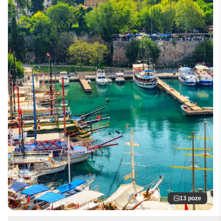
13 poze