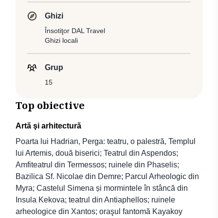
Ghizi
Însotiţor DAL Travel
Ghizi locali
Grup
15
Top obiective
Artă şi arhitectură
Poarta lui Hadrian, Perga: teatru, o palestră, Templul
lui Artemis, două biserici; Teatrul din Aspendos;
Amfiteatrul din Termessos; ruinele din Phaselis;
Bazilica Sf. Nicolae din Demre; Parcul Arheologic din
Myra; Castelul Simena și mormintele în stâncă din
Insula Kekova; teatrul din Antiaphellos; ruinele
arheologice din Xantos; oraşul fantomă Kayakoy