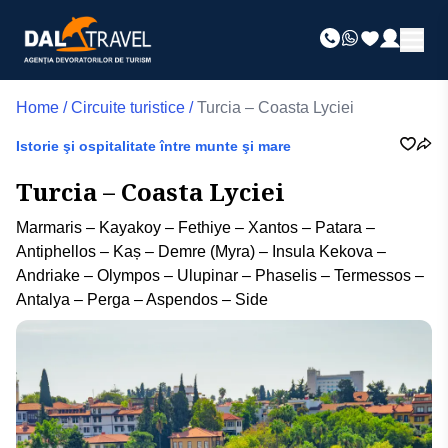
Home
/
Circuite turistice
/
Turcia – Coasta Lyciei
Istorie şi ospitalitate între munte şi mare
Turcia – Coasta Lyciei
Marmaris – Kayakoy – Fethiye – Xantos – Patara –
Antiphellos – Kaș – Demre (Myra) – Insula Kekova –
Andriake – Olympos – Ulupinar – Phaselis – Termessos –
Antalya – Perga – Aspendos – Side