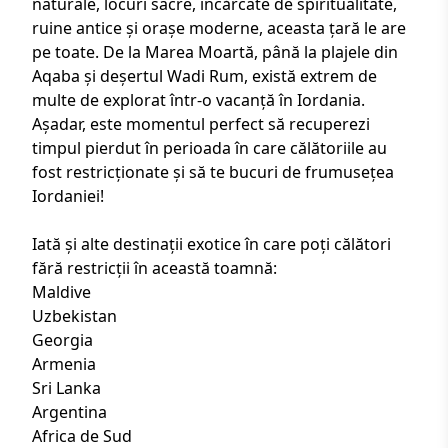
naturale, locuri sacre, încărcate de spiritualitate,
ruine antice și orașe moderne, aceasta țară le are
pe toate. De la Marea Moartă, până la plajele din
Aqaba și deșertul Wadi Rum, există extrem de
multe de explorat într-o vacanță în Iordania.
Așadar, este momentul perfect să recuperezi
timpul pierdut în perioada în care călătoriile au
fost restricționate și să te bucuri de frumusețea
Iordaniei!
Iată și alte destinații exotice în care poți călători
fără restricții în această toamnă:
Maldive
Uzbekistan
Georgia
Armenia
Sri Lanka
Argentina
Africa de Sud