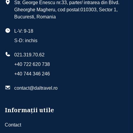
Str. George Enescu nr.33, parter/ intrarea din Blvd.
Gheorghe Magheru, cod postal:010303, Sector 1,
Bucuresti, Romania
L-V: 9-18
S-D: inchis
021.319.70.62
+40 722 620 738
+40 744 346 246
contact@daltravel.ro
Informații utile
Contact