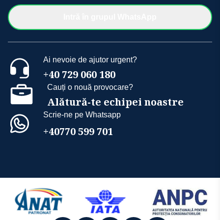
Intră în grupul WhatsApp
Ai nevoie de ajutor urgent?
+40 729 060 180
Cauți o nouă provocare?
Alătură-te echipei noastre
Scrie-ne pe Whatsapp
+40770 599 701