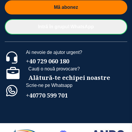
Mă abonez
Intră în grupul WhatsApp
Ai nevoie de ajutor urgent?
+40 729 060 180
Cauți o nouă provocare?
Alătură-te echipei noastre
Scrie-ne pe Whatsapp
+40770 599 701