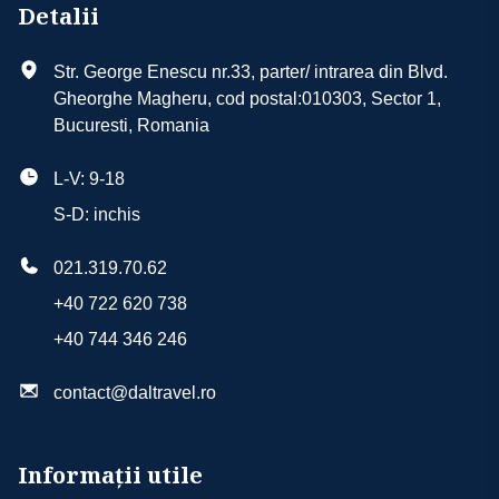
Detalii
Str. George Enescu nr.33, parter/ intrarea din Blvd.
Gheorghe Magheru, cod postal:010303, Sector 1,
Bucuresti, Romania
L-V: 9-18
S-D: inchis
021.319.70.62
+40 722 620 738
+40 744 346 246
contact@daltravel.ro
Informații utile