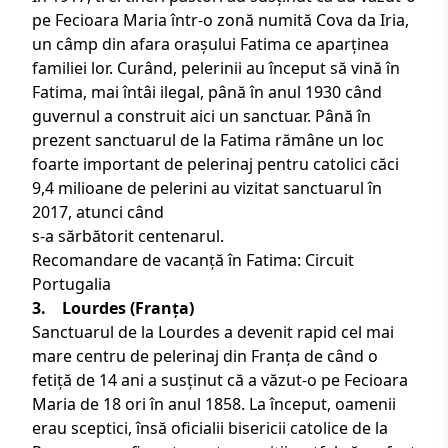
pe Fecioara Maria într-o zonă numită Cova da Iria,
un câmp din afara orașului Fatima ce aparținea
familiei lor. Curând, pelerinii au început să vină în
Fatima, mai întâi ilegal, până în anul 1930 când
guvernul a construit aici un sanctuar. Până în
prezent sanctuarul de la Fatima rămâne un loc
foarte important de pelerinaj pentru catolici căci
9,4 milioane de pelerini au vizitat sanctuarul în
2017, atunci când
s-a sărbătorit centenarul.
Recomandare de vacanță în Fatima:
Circuit
Portugalia
3. Lourdes
(Franța)
Sanctuarul de la Lourdes a devenit rapid cel mai
mare centru de pelerinaj din Franța de când o
fetiță de 14 ani a susținut că a văzut-o pe Fecioara
Maria de 18 ori în anul 1858. La început, oamenii
erau sceptici, însă oficialii bisericii catolice de la