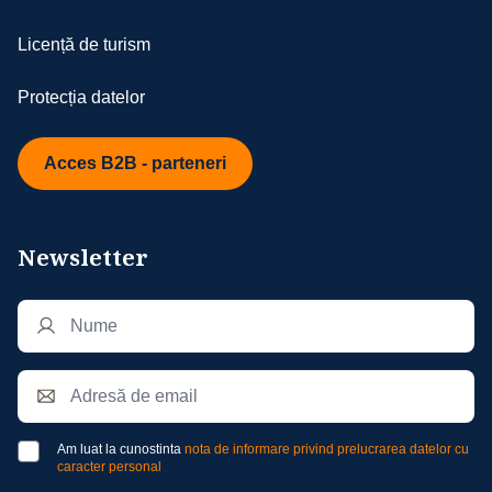
Licență de turism
Protecția datelor
Acces B2B - parteneri
Newsletter
Am luat la cunostinta
nota de informare privind prelucrarea datelor cu
caracter personal