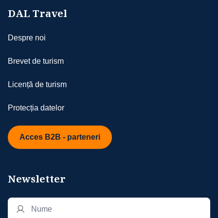
DAL Travel
Despre noi
Brevet de turism
Licență de turism
Protecția datelor
Acces B2B - parteneri
Newsletter