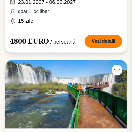
23.01.2027 - 06.02.2027
doar 1 loc liber
15 zile
4800 EURO
Vezi detalii
/ persoană