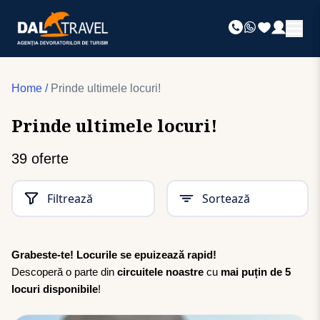
Home
/
Prinde ultimele locuri!
Prinde ultimele locuri!
39
oferte
Filtrează
Sortează
Grabeste-te! Locurile se epuizează rapid!
Descoperă o parte din
circuitele noastre
cu
mai puțin de 5
locuri disponibile
!