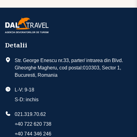
Detalii
Str. George Enescu nr.33, parter/ intrarea din Blvd.
Gheorghe Magheru, cod postal:010303, Sector 1,
Bucuresti, Romania
L-V: 9-18
S-D: inchis
021.319.70.62
+40 722 620 738
+40 744 346 246