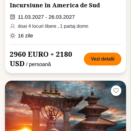
Incursiune în America de Sud
11.03.2027 - 26.03.2027
doar 4 locuri libere
, 1 partaj domn
16 zile
2960 EURO + 2180
Vezi detalii
USD
/ persoană