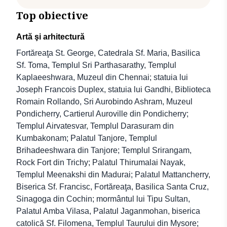
Top obiective
Artă şi arhitectură
Fortăreaţa St. George, Catedrala Sf. Maria, Basilica
Sf. Toma, Templul Sri Parthasarathy, Templul
Kaplaeeshwara, Muzeul din Chennai; statuia lui
Joseph Francois Duplex, statuia lui Gandhi, Biblioteca
Romain Rollando, Sri Aurobindo Ashram, Muzeul
Pondicherry, Cartierul Auroville din Pondicherry;
Templul Airvatesvar, Templul Darasuram din
Kumbakonam; Palatul Tanjore, Templul
Brihadeeshwara din Tanjore; Templul Srirangam,
Rock Fort din Trichy; Palatul Thirumalai Nayak,
Templul Meenakshi din Madurai; Palatul Mattancherry,
Biserica Sf. Francisc, Fortăreaţa, Basilica Santa Cruz,
Sinagoga din Cochin; mormântul lui Tipu Sultan,
Palatul Amba Vilasa, Palatul Jaganmohan, biserica
catolică Sf. Filomena, Templul Taurului din Mysore;