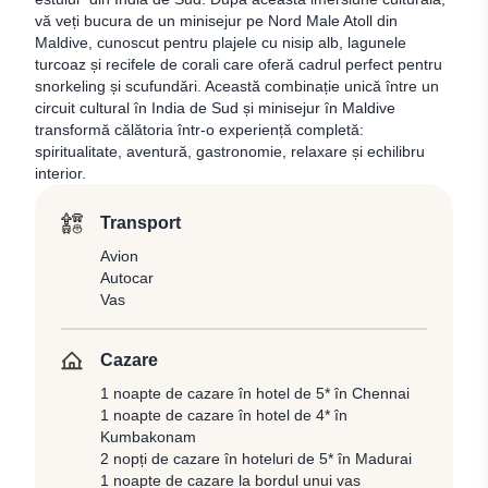
vă veți bucura de un minisejur pe Nord Male Atoll din
Maldive, cunoscut pentru plajele cu nisip alb, lagunele
turcoaz și recifele de corali care oferă cadrul perfect pentru
snorkeling și scufundări. Această combinație unică între un
circuit cultural în India de Sud și minisejur în Maldive
transformă călătoria într-o experiență completă:
spiritualitate, aventură, gastronomie, relaxare și echilibru
interior.
Transport
Avion
Autocar
Vas
Cazare
1 noapte de cazare în hotel de 5* în Chennai
1 noapte de cazare în hotel de 4* în
Kumbakonam
2 nopți de cazare în hoteluri de 5* în Madurai
1 noapte de cazare la bordul unui vas