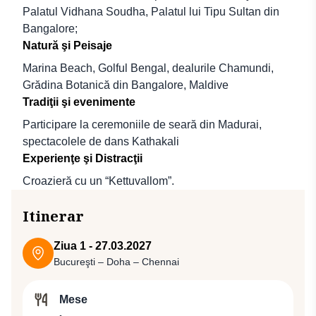
Palatul Vidhana Soudha, Palatul lui Tipu Sultan din
Bangalore;
Natură şi Peisaje
Marina Beach, Golful Bengal, dealurile Chamundi,
Grădina Botanică din Bangalore, Maldive
Tradiţii şi evenimente
Participare la ceremoniile de seară din Madurai,
spectacolele de dans Kathakali
Experienţe şi Distracţii
Croazieră cu un “Kettuvallom”.
Itinerar
Ziua 1 - 27.03.2027
Bucureşti – Doha – Chennai
Mese