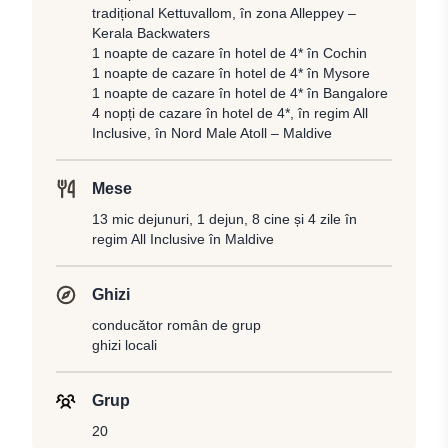
tradițional Kettuvallom, în zona Alleppey –
Kerala Backwaters
1 noapte de cazare în hotel de 4* în Cochin
1 noapte de cazare în hotel de 4* în Mysore
1 noapte de cazare în hotel de 4* în Bangalore
4 nopți de cazare în hotel de 4*, în regim All
Inclusive, în Nord Male Atoll – Maldive
Mese
13 mic dejunuri, 1 dejun, 8 cine și 4 zile în
regim All Inclusive în Maldive
Ghizi
conducător român de grup
ghizi locali
Grup
20