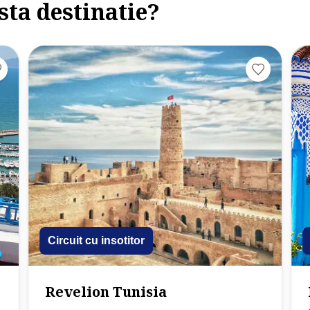
sta destinatie?
Circuit cu insotitor
Revelion Tunisia