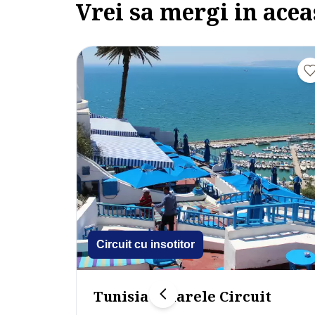
Vrei sa mergi in acea
Circuit cu insotitor
Tunisia – Marele Circuit