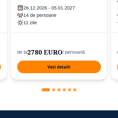
26.12.2026 - 05.01.2027
14 de persoane
11 zile
2780 EURO
de la
/ persoană
Vezi detalii