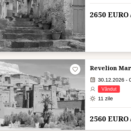
2650 EURO
Revelion Ma
30.12.2026 - 
Vândut
11 zile
2560 EURO