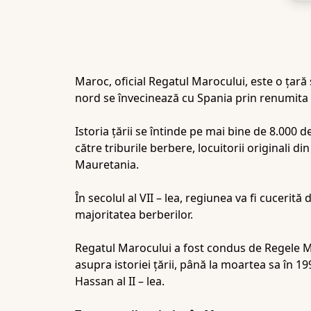
Maroc, oficial Regatul Marocului, este o ţară s
nord se învecinează cu Spania prin renumita s
Istoria ţării se întinde pe mai bine de 8.000 
către triburile berbere, locuitorii originali 
Mauretania.
În secolul al VII – lea, regiunea va fi cucerită
majoritatea berberilor.
Regatul Marocului a fost condus de Regele M
asupra istoriei țării, până la moartea sa în 
Hassan al II – lea.