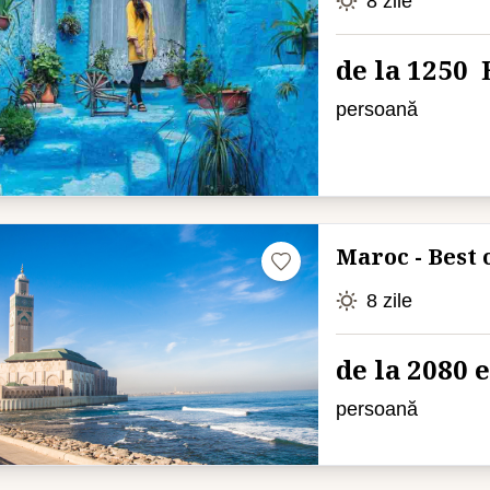
8 zile
de la 1250 
persoană
Maroc - Best
8 zile
de la 2080 
persoană