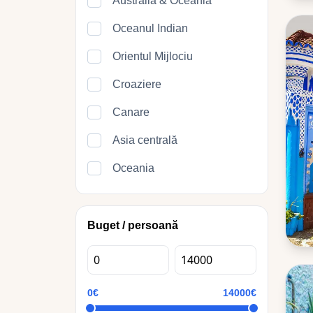
Australia & Oceania
Oceanul Indian
Orientul Mijlociu
Croaziere
Canare
Asia centrală
Oceania
Buget / persoană
0€
14000€