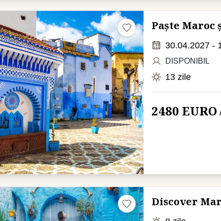
Paște Maroc ș
30.04.2027 - 
DISPONIBIL
13 zile
2480 EURO
Discover Ma