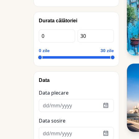
Durata călătoriei
0 zile
30 zile
Data
Data plecare
Data sosire