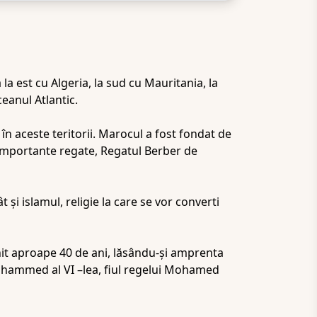
la est cu Algeria, la sud cu Mauritania, la
eanul Atlantic.
în aceste teritorii. Marocul a fost fondat de
i importante regate, Regatul Berber de
t şi islamul, religie la care se vor converti
it aproape 40 de ani, lăsându-și amprenta
 Mohammed al VI –lea, fiul regelui Mohamed