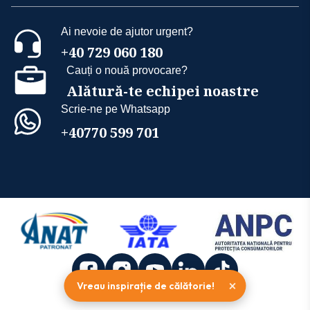
Ai nevoie de ajutor urgent?
+40 729 060 180
Cauți o nouă provocare?
Alătură-te echipei noastre
Scrie-ne pe Whatsapp
+40770 599 701
×
Vreau inspirație de călătorie!