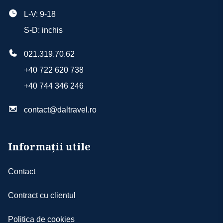
L-V: 9-18
S-D: inchis
021.319.70.62
+40 722 620 738
+40 744 346 246
contact@daltravel.ro
Informații utile
Contact
Contract cu clientul
Politica de cookies