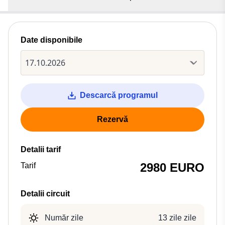
Date disponibile
Descarcă programul
Rezervă
Detalii tarif
2980 EURO
Tarif
Detalii circuit
Număr zile
13 zile zile