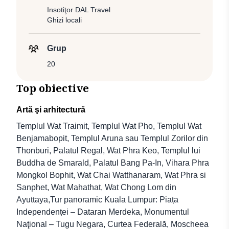
Insotiţor DAL Travel
Ghizi locali
Grup
20
Top obiective
Artă şi arhitectură
Templul Wat Traimit, Templul Wat Pho, Templul Wat
Benjamabopit, Templul Aruna sau Templul Zorilor din
Thonburi, Palatul Regal, Wat Phra Keo, Templul lui
Buddha de Smarald, Palatul Bang Pa-In, Vihara Phra
Mongkol Bophit, Wat Chai Watthanaram, Wat Phra si
Sanphet, Wat Mahathat, Wat Chong Lom din
Ayuttaya,Tur panoramic Kuala Lumpur: Piața
Independenței – Dataran Merdeka, Monumentul
Naţional – Tugu Negara, Curtea Federală, Moscheea