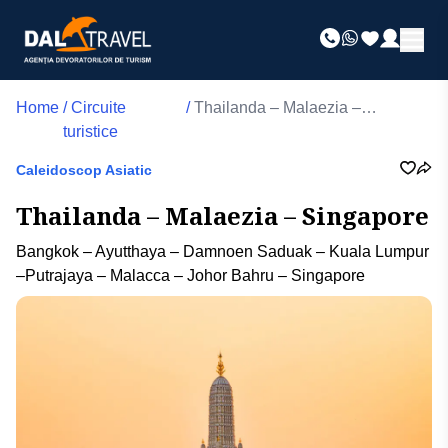
Home
/
Circuite
/
Thailanda – Malaezia –
turistice
Singapore
Caleidoscop Asiatic
Thailanda – Malaezia – Singapore
Bangkok – Ayutthaya – Damnoen Saduak – Kuala Lumpur
–Putrajaya – Malacca – Johor Bahru – Singapore