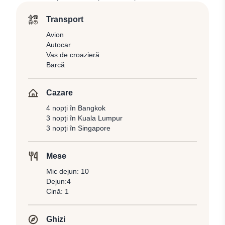
Transport
Avion
Autocar
Vas de croazieră
Barcă
Cazare
4 nopți în Bangkok
3 nopți în Kuala Lumpur
3 nopți în Singapore
Mese
Mic dejun: 10
Dejun:4
Cină: 1
Ghizi