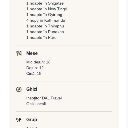
1 noapte în Shigatze
1 noapte în New Tingri
1 noapte în Gyirong
4 nopți în Kathmandu
1 noapte în Thimphu
1 noapte în Punakha
1 noapte în Paro
Mese
Mic dejun: 18
Dejun: 12
Cină: 18
Ghizi
Însoţitor DAL Travel
Ghizi locali
Grup