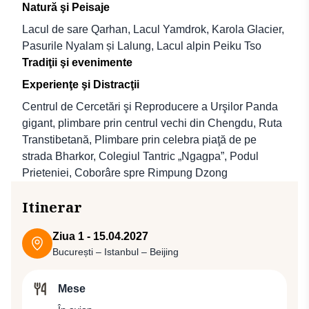
Natură şi Peisaje
Lacul de sare Qarhan, Lacul Yamdrok, Karola Glacier,
Pasurile Nyalam și Lalung, Lacul alpin Peiku Tso
Tradiţii şi evenimente
Experienţe şi Distracţii
Centrul de Cercetări şi Reproducere a Urşilor Panda
gigant, plimbare prin centrul vechi din Chengdu, Ruta
Transtibetană, Plimbare prin celebra piaţă de pe
strada Bharkor, Colegiul Tantric „Ngagpa”, Podul
Prieteniei, Coborâre spre Rimpung Dzong
Itinerar
Ziua 1 - 15.04.2027
București – Istanbul – Beijing
Mese