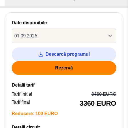
Date disponibile
Descarcă programul
Rezervă
Detalii tarif
Tarif initial
3460 EURO
3360 EURO
Tarif final
Reducere: 100 EURO
Detalii circuit