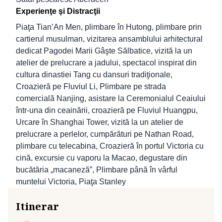
Experienţe şi Distracţii
Piaţa Tian’An Men, plimbare în Hutong, plimbare prin
cartierul musulman, vizitarea ansamblului arhitectural
dedicat Pagodei Marii Gâşte Sălbatice, vizită la un
atelier de prelucrare a jadului, spectacol inspirat din
cultura dinastiei Tang cu dansuri tradiţionale,
Croazieră pe Fluviul Li, Plimbare pe strada
comercială Nanjing, asistare la Ceremonialul Ceaiului
într-una din ceainării, croazieră pe Fluviul Huangpu,
Urcare în Shanghai Tower, vizită la un atelier de
prelucrare a perlelor, cumpărături pe Nathan Road,
plimbare cu telecabina, Croazieră în portul Victoria cu
cină, excursie cu vaporu la Macao, degustare din
bucătăria „macaneză”, Plimbare până în vârful
muntelui Victoria, Piaţa Stanley
Itinerar