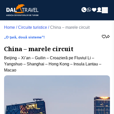
Home
/
Circuite turistice
/
China – marele circuit
„O ţară, două sisteme”!
China – marele circuit
Beijing – Xi’an – Guilin – Croazieră pe Fluviul Li –
Yangshuo – Shanghai – Hong Kong – Insula Lantau –
Macao