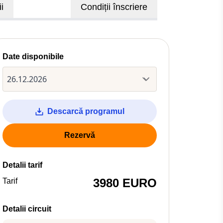
i
Condiții înscriere
Date disponibile
Descarcă programul
Rezervă
Detalii tarif
3980 EURO
Tarif
Detalii circuit