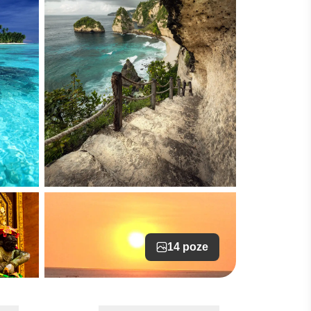
14 poze