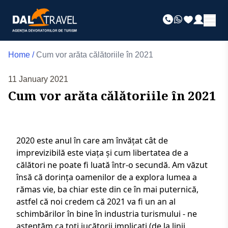
Home
/
Cum vor arăta călătoriile în 2021
11 January 2021
Cum vor arăta călătoriile în 2021
2020 este anul în care am învățat cât de
imprevizibilă este viața și cum libertatea de a
călători ne poate fi luată într-o secundă. Am văzut
însă că dorința oamenilor de a explora lumea a
rămas vie, ba chiar este din ce în mai puternică,
astfel că noi credem că 2021 va fi un an al
schimbărilor în bine în industria turismului - ne
așteptăm ca toți jucătorii implicați (de la linii