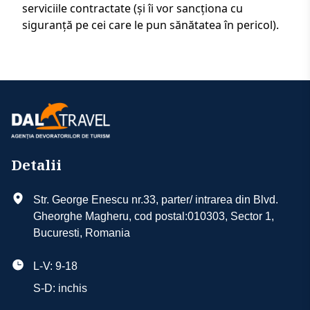
serviciile contractate (și îi vor sancționa cu
siguranță pe cei care le pun sănătatea în pericol).
Detalii
Str. George Enescu nr.33, parter/ intrarea din Blvd.
Gheorghe Magheru, cod postal:010303, Sector 1,
Bucuresti, Romania
L-V: 9-18
S-D: inchis