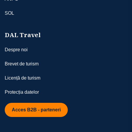
SOL
DAL Travel
Despre noi
Brevet de turism
Licență de turism
Protecția datelor
Acces B2B - parteneri