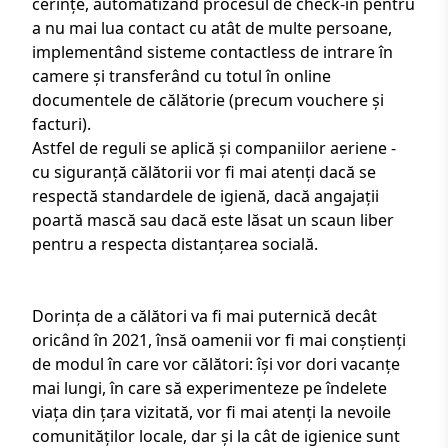
cerințe, automatizând procesul de check-in pentru
a nu mai lua contact cu atât de multe persoane,
implementând sisteme contactless de intrare în
camere și transferând cu totul în online
documentele de călătorie (precum vouchere și
facturi).
Astfel de reguli se aplică și companiilor aeriene -
cu siguranță călătorii vor fi mai atenți dacă se
respectă standardele de igienă, dacă angajații
poartă mască sau dacă este lăsat un scaun liber
pentru a respecta distanțarea socială.
Dorința de a călători va fi mai puternică decât
oricând în 2021, însă oamenii vor fi mai conștienți
de modul în care vor călători: își vor dori vacanțe
mai lungi, în care să experimenteze pe îndelete
viața din țara vizitată, vor fi mai atenți la nevoile
comunităților locale, dar și la cât de igienice sunt