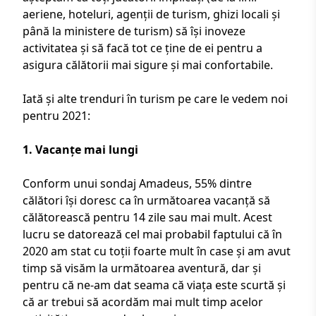
aeriene, hoteluri,
agenții de turism
, ghizi locali și
până la ministere de turism) să își inoveze
activitatea și să facă tot ce ține de ei pentru a
asigura călătorii mai sigure și mai confortabile.
Iată și alte trenduri în turism pe care le vedem noi
pentru 2021:
1. Vacanțe mai lungi
Conform unui sondaj Amadeus, 55% dintre
călători își doresc ca în următoarea vacanță să
călătorească pentru 14 zile sau mai mult. Acest
lucru se datorează cel mai probabil faptului că în
2020 am stat cu toții foarte mult în case și am avut
timp să visăm la următoarea aventură, dar și
pentru că ne-am dat seama că viața este scurtă și
că ar trebui să acordăm mai mult timp acelor