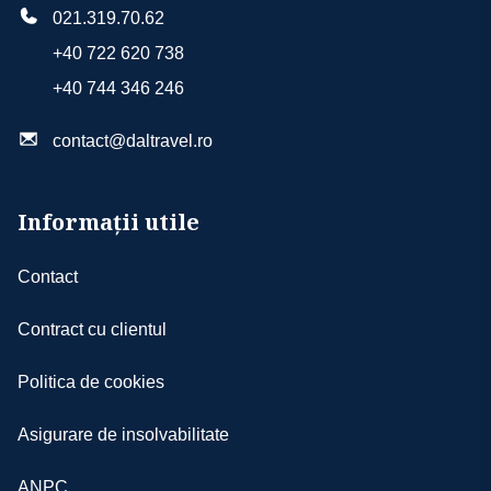
021.319.70.62
+40 722 620 738
+40 744 346 246
contact@daltravel.ro
Informații utile
Contact
Contract cu clientul
Politica de cookies
Asigurare de insolvabilitate
ANPC