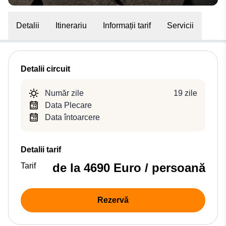
Detalii
Itinerariu
Informații tarif
Servicii
Detalii circuit
Număr zile
19 zile
Data Plecare
Data întoarcere
Detalii tarif
de la 4690 Euro / persoană
Tarif
Rezervă