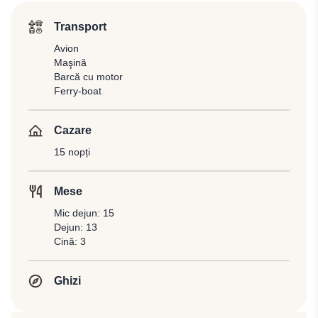
Transport
Avion
Maşină
Barcă cu motor
Ferry-boat
Cazare
15 nopți
Mese
Mic dejun: 15
Dejun: 13
Cină: 3
Ghizi