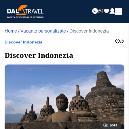
Home
/
Vacante personalizate
/
Discover Indonezia
Discover Indonezia
Discover Indonezia
1 poze