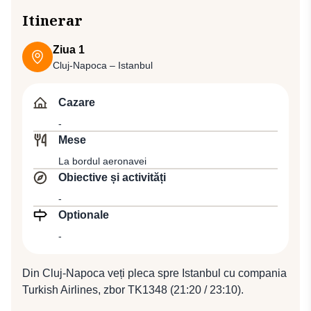
Itinerar
Ziua 1
Cluj-Napoca – Istanbul
Cazare
-
Mese
La bordul aeronavei
Obiective și activități
-
Optionale
-
Din Cluj-Napoca veți pleca spre Istanbul cu compania
Turkish Airlines, zbor TK1348 (21:20 / 23:10).