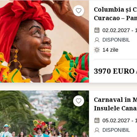
Columbia și C
Curacao – P
02.02.2027 - 
DISPONIBIL
14 zile
3970 EURO
Carnaval în M
Insulele Can
05.02.2027 - 
DISPONIBIL