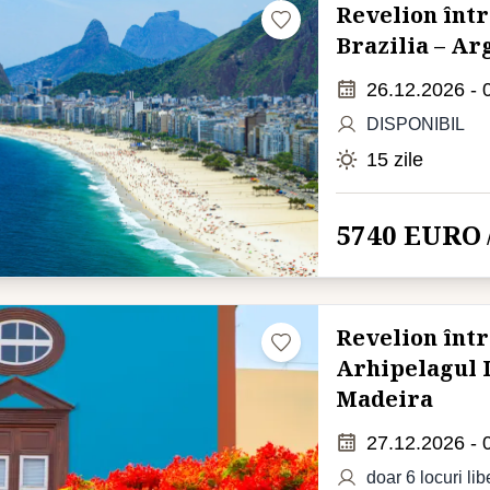
Revelion într
Brazilia – Ar
26.12.2026 - 
DISPONIBIL
15 zile
5740 EURO
Revelion într
Arhipelagul I
Madeira
27.12.2026 - 
doar 6 locuri lib