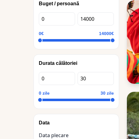
Buget / persoană
0€
14000€
Durata călătoriei
0 zile
30 zile
Data
Data plecare