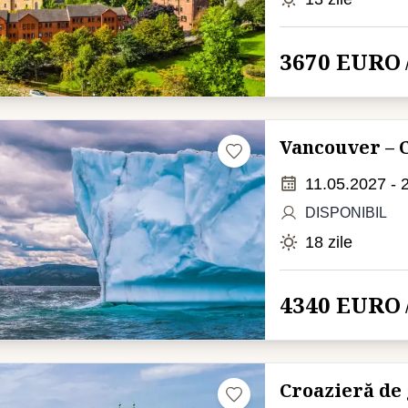
3670 EURO
Vancouver – 
11.05.2027 - 
DISPONIBIL
18 zile
4340 EURO
Croazieră de 