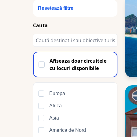
Resetează filtre
Cauta
Afiseaza doar circuitele
cu locuri disponibile
Europa
Africa
Asia
America de Nord