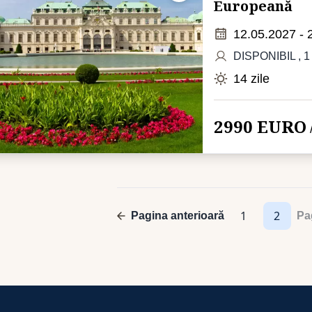
Europeană
12.05.2027 - 
DISPONIBIL
, 1
14 zile
2990 EURO
1
2
Pagina anterioară
Pa