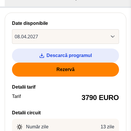
Date disponibile
Descarcă programul
Rezervă
Detalii tarif
3790 EURO
Tarif
Detalii circuit
Număr zile
13 zile