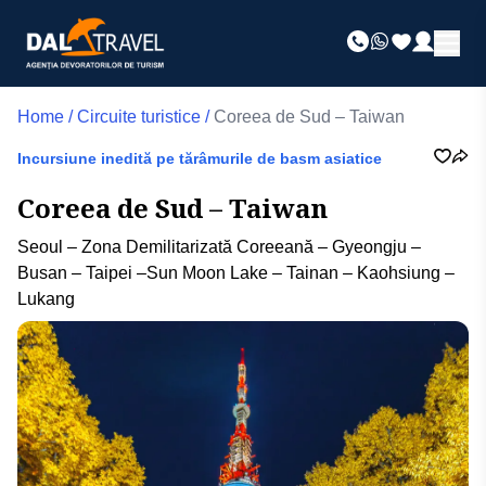
Home
/
Circuite turistice
/
Coreea de Sud – Taiwan
Incursiune inedită pe tărâmurile de basm asiatice
Coreea de Sud – Taiwan
Seoul – Zona Demilitarizată Coreeană – Gyeongju –
Busan – Taipei –Sun Moon Lake – Tainan – Kaohsiung –
Lukang