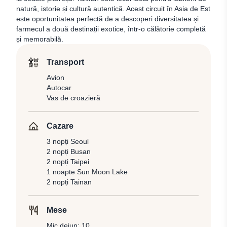
natură, istorie și cultură autentică. Acest circuit în Asia de Est
este oportunitatea perfectă de a descoperi diversitatea și
farmecul a două destinații exotice, într-o călătorie completă
și memorabilă.
Transport
Avion
Autocar
Vas de croazieră
Cazare
3 nopți Seoul
2 nopți Busan
2 nopți Taipei
1 noapte Sun Moon Lake
2 nopți Tainan
Mese
Mic dejun: 10