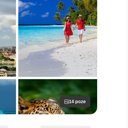
14 poze