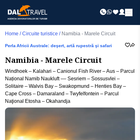
Home
/
Circuite turistice
/
Namibia - Marele Circuit
Perla Africii Australe: deşert, artă rupestră şi safari
Namibia - Marele Circuit
Windhoek – Kalahari – Canionul Fish River – Aus – Parcul
Național Namib Naukluft –– Sesriem – Sossusvlei –
Solitaire – Walvis Bay – Swakopmund – Henties Bay –
Cape Cross – Damaraland – Twyfelfontein – Parcul
Naţional Etosha – Okahandja