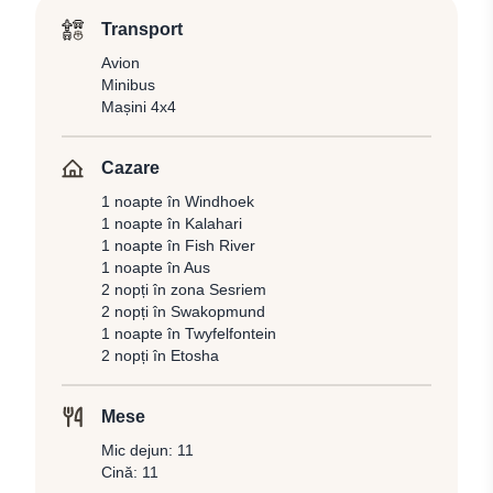
Transport
Avion
Minibus
Mașini 4x4
Cazare
1 noapte în Windhoek
1 noapte în Kalahari
1 noapte în Fish River
1 noapte în Aus
2 nopți în zona Sesriem
2 nopți în Swakopmund
1 noapte în Twyfelfontein
2 nopți în Etosha
Mese
Mic dejun: 11
Cină: 11