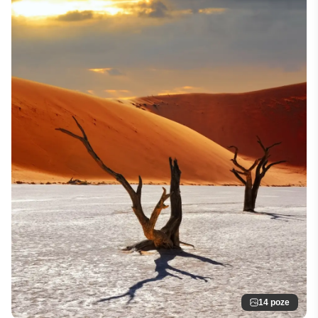
14 poze