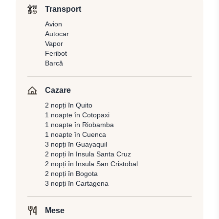
Transport
Avion
Autocar
Vapor
Feribot
Barcă
Cazare
2 nopți în Quito
1 noapte în Cotopaxi
1 noapte în Riobamba
1 noapte în Cuenca
3 nopți în Guayaquil
2 nopți în Insula Santa Cruz
2 nopți în Insula San Cristobal
2 nopți în Bogota
3 nopți în Cartagena
Mese