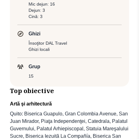
Mic dejun: 16
Dejun: 3
Cină: 3
Ghizi
Însoţitor DAL Travel
Ghizi locali
Grup
15
Top obiective
Artă şi arhitectură
Quito: Biserica Guapulo, Gran Colombia Avenue, San
Juan Mirador, Piaţa Independenţei, Catedrala, Palatul
Guvernului, Palatul Arhiepiscopal, Statuia Mareşalului
Sucre, Biserica Iezuită La Compañía, Biserica San