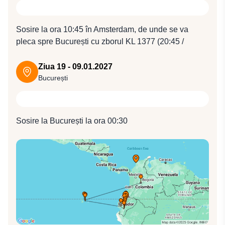
Sosire la ora 10:45 în Amsterdam, de unde se va
pleca spre București cu zborul KL 1377 (20:45 /
00:30).
Ziua 19 - 09.01.2027
București
Sosire la București la ora 00:30