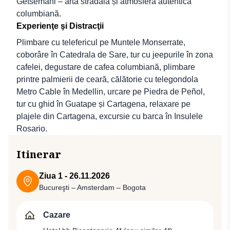
Getsemani – artă stradală și atmosferă autentică
columbiană.
Experienţe şi Distracţii
Plimbare cu telefericul pe Muntele Monserrate,
coborâre în Catedrala de Sare, tur cu jeepurile în zona
cafelei, degustare de cafea columbiană, plimbare
printre palmierii de ceară, călătorie cu telegondola
Metro Cable în Medellin, urcare pe Piedra de Peñol,
tur cu ghid în Guatape și Cartagena, relaxare pe
plajele din Cartagena, excursie cu barca în Insulele
Rosario.
Itinerar
Ziua 1 - 26.11.2026
Bucureşti – Amsterdam – Bogota
Cazare