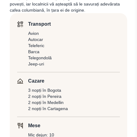
povești, iar localnicii vă așteaptă să le savurați adevărata
cafea columbiană, în țara ei de origine.
Transport
Avion
Autocar
Teleferic
Barca
Telegondolă
Jeep-uri
Cazare
3 nopți în Bogota
2 nopți în Pereira
2 nopți în Medellin
2 nopți în Cartagena
Mese
Mic dejun: 10