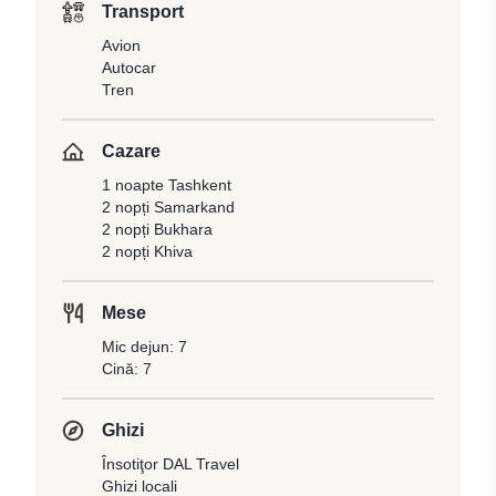
Transport
Avion
Autocar
Tren
Cazare
1 noapte Tashkent
2 nopți Samarkand
2 nopți Bukhara
2 nopți Khiva
Mese
Mic dejun: 7
Cină: 7
Ghizi
Însotiţor DAL Travel
Ghizi locali