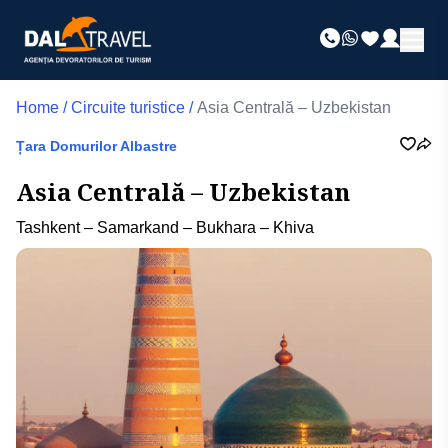
Home
/
Circuite turistice
/
Asia Centrală – Uzbekistan
Țara Domurilor Albastre
Asia Centrală – Uzbekistan
Tashkent – Samarkand – Bukhara – Khiva