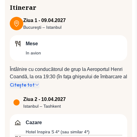
Itinerar
Ziua 1 - 09.04.2027
Bucureşti – Istanbul
Mese
In avion
Întâlnire cu conducătorul de grup la Aeroportul Henri
Coandă, la ora 19:30 (în faţa ghişeului de îmbarcare al
companiei Turkish Airlines). Plecare spre Istanbul cu
Citește tot
compania Turkish Airlines, zbor TK 1046 (21:35 /
23:05).
Ziua 2 - 10.04.2027
Istanbul – Tashkent
Cazare
Hotel Inspira S 4* (sau similar 4*)