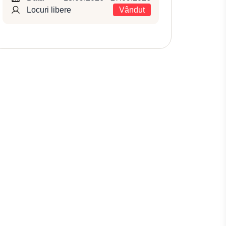
Locuri libere
Vândut