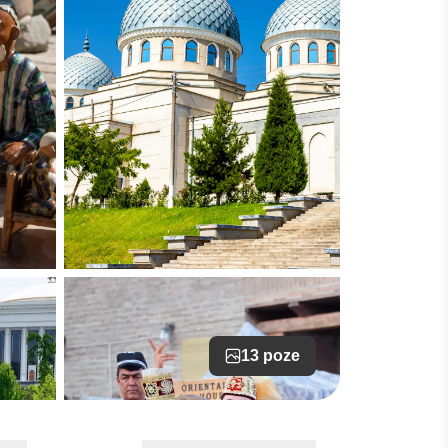
13 poze