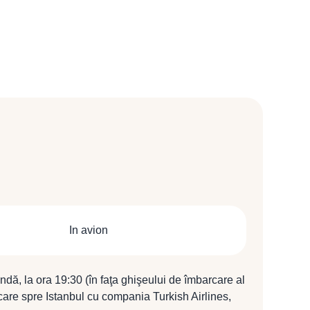
In avion
ndă, la ora 19:30 (în faţa ghişeului de îmbarcare al
care spre Istanbul cu compania Turkish Airlines,