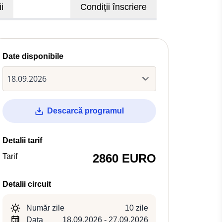
i
Condiții înscriere
Date disponibile
Descarcă programul
Detalii tarif
2860 EURO
Tarif
Detalii circuit
Număr zile
10 zile
Data
18.09.2026 - 27.09.2026