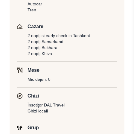
Autocar
Tren
Cazare
2 nopți si early check in Tashkent
2 nopți Samarkand
2 nopți Bukhara
2 nopți Khiva
Mese
Mic dejun: 8
Ghizi
Însotiţor DAL Travel
Ghizi locali
Grup