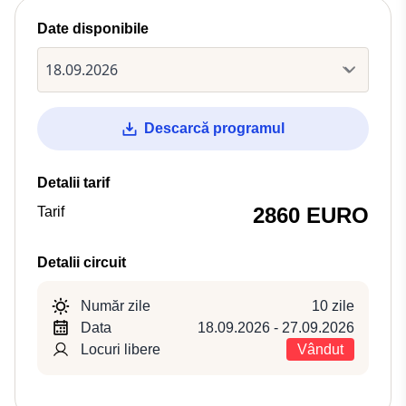
Date disponibile
Descarcă programul
Detalii tarif
2860 EURO
Tarif
Detalii circuit
Număr zile
10 zile
Data
18.09.2026 - 27.09.2026
Locuri libere
Vândut