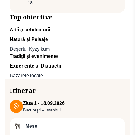
18
Top obiective
Artă şi arhitectură
Natură şi Peisaje
Deşertul Kyzylkum
Tradiţii şi evenimente
Experienţe şi Distracţii
Bazarele locale
Itinerar
Ziua 1 - 18.09.2026
Bucureşti – Istanbul
Mese