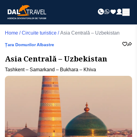
Home
/
Circuite turistice
/
Asia Centrală – Uzbekistan
Țara Domurilor Albastre
Asia Centrală – Uzbekistan
Tashkent – Samarkand – Bukhara – Khiva