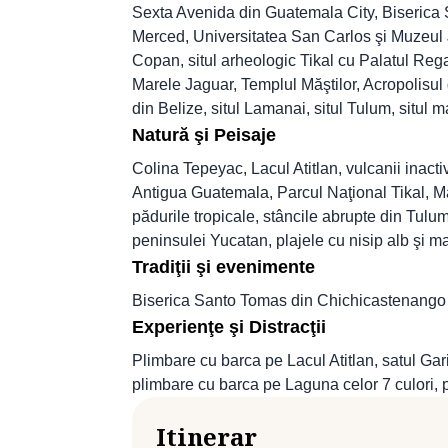
Sexta Avenida din Guatemala City, Biserica 
Merced, Universitatea San Carlos şi Muzeul 
Copan, situl arheologic Tikal cu Palatul Rega
Marele Jaguar, Templul Măştilor, Acropolisul 
din Belize, situl Lamanai, situl Tulum, situl 
Natură şi Peisaje
Colina Tepeyac, Lacul Atitlan, vulcanii inacti
Antigua Guatemala, Parcul Naţional Tikal, M
pădurile tropicale, stâncile abrupte din Tulum
peninsulei Yucatan, plajele cu nisip alb şi 
Tradiţii şi evenimente
Biserica Santo Tomas din Chichicastenango
Experienţe şi Distracţii
Plimbare cu barca pe Lacul Atitlan, satul G
plimbare cu barca pe Laguna celor 7 culori, p
Itinerar