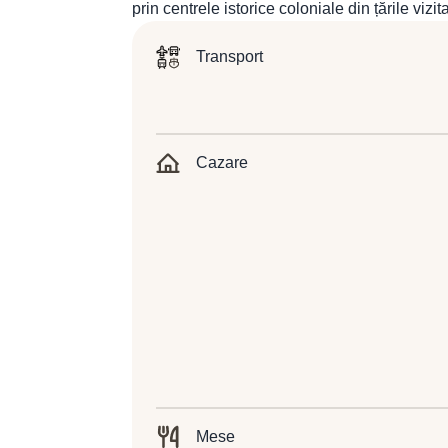
prin centrele istorice coloniale din țările vizit
Transport
Cazare
Mese