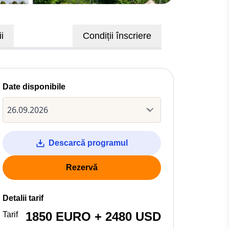
i
Condiții înscriere
Date disponibile
Descarcă programul
Rezervă
Detalii tarif
1850 EURO + 2480 USD
Tarif