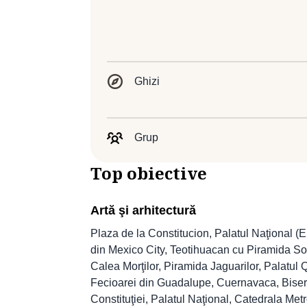
Ghizi
Grup
Top obiective
Artă şi arhitectură
Plaza de la Constitucion, Palatul Naţional (
din Mexico City, Teotihuacan cu Piramida So
Calea Morţilor, Piramida Jaguarilor, Palatul Q
Fecioarei din Guadalupe, Cuernavaca, Biseri
Constituţiei, Palatul Naţional, Catedrala Met