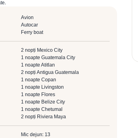
ate.
Avion
Autocar
Ferry boat
2 nopți Mexico City
1 noapte Guatemala City
1 noapte Atitlan
2 nopți Antigua Guatemala
1 noapte Copan
1 noapte Livingston
1 noapte Flores
1 noapte Belize City
1 noapte Chetumal
2 nopți Riviera Maya
Mic dejun: 13