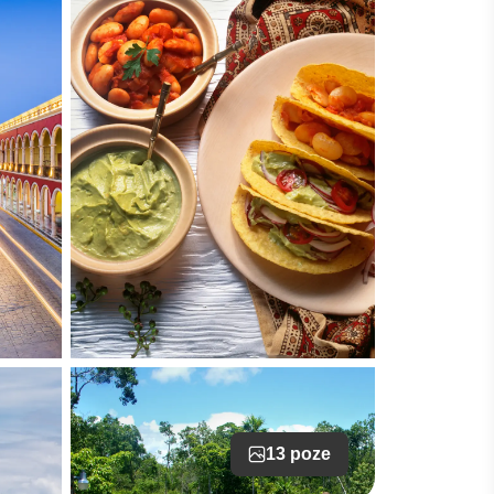
13 poze