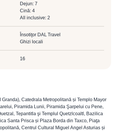
Dejun: 7
Cină: 4
All inclusive: 2
Însotiţor DAL Travel
Ghizi locali
16
El Granda), Catedrala Metropolitană și Templo Mayor
arelui, Piramida Lunii, Piramida Şarpelui cu Pene,
uetzal, Tepantitla şi Templul Quetzlcoaltl, Bazilica
ca Santa Prisca și Plaza Borda din Taxco, Piaţa
ropolitană, Centrul Cultural Miguel Angel Asturias și