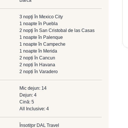
Barcă
3 nopţi în Mexico City
1 noapte în Puebla
2 nopţi în San Cristobal de las Casas
1 noapte în Palenque
1 noapte în Campeche
1 noapte în Merida
2 nopți în Cancun
2 nopți în Havana
2 nopți în Varadero
Mic dejun: 14
Dejun: 4
Cină: 5
All Inclusive: 4
Însotiţor DAL Travel