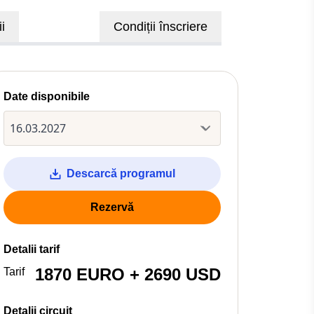
i
Condiții înscriere
Date disponibile
Descarcă programul
Rezervă
Detalii tarif
1870 EURO + 2690 USD
Tarif
Detalii circuit