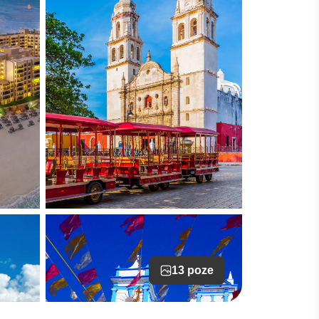
13 poze