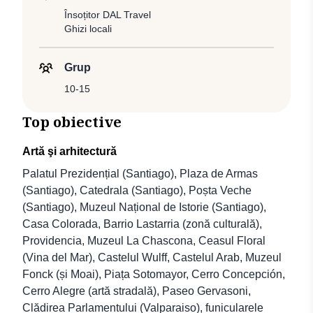
Însoțitor DAL Travel
Ghizi locali
Grup
10-15
Top obiective
Artă şi arhitectură
Palatul Prezidențial (Santiago), Plaza de Armas
(Santiago), Catedrala (Santiago), Poșta Veche
(Santiago), Muzeul Național de Istorie (Santiago),
Casa Colorada, Barrio Lastarria (zonă culturală),
Providencia, Muzeul La Chascona, Ceasul Floral
(Vina del Mar), Castelul Wulff, Castelul Arab, Muzeul
Fonck (și Moai), Piața Sotomayor, Cerro Concepción,
Cerro Alegre (artă stradală), Paseo Gervasoni,
Clădirea Parlamentului (Valparaiso), funicularele