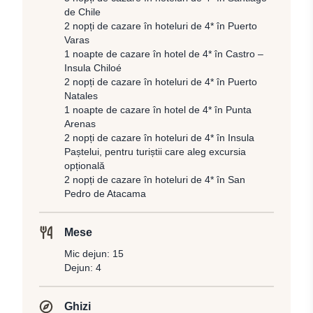
de Chile
2 nopți de cazare în hoteluri de 4* în Puerto
Varas
1 noapte de cazare în hotel de 4* în Castro –
Insula Chiloé
2 nopți de cazare în hoteluri de 4* în Puerto
Natales
1 noapte de cazare în hotel de 4* în Punta
Arenas
2 nopți de cazare în hoteluri de 4* în Insula
Paștelui, pentru turiștii care aleg excursia
opțională
2 nopți de cazare în hoteluri de 4* în San
Pedro de Atacama
Mese
Mic dejun: 15
Dejun: 4
Ghizi