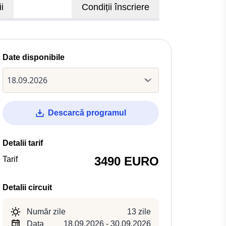
i
Condiții înscriere
Date disponibile
Descarcă programul
Detalii tarif
3490 EURO
Tarif
Detalii circuit
Număr zile
13 zile
Data
18.09.2026 - 30.09.2026