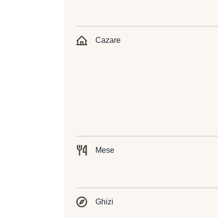
Cazare
Mese
Ghizi