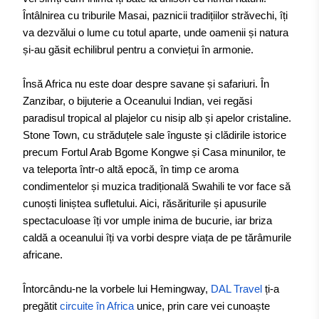
Întâlnirea cu triburile Masai, paznicii tradițiilor străvechi, îți
va dezvălui o lume cu totul aparte, unde oamenii și natura
și-au găsit echilibrul pentru a conviețui în armonie.
Însă Africa nu este doar despre savane și safariuri. În
Zanzibar, o bijuterie a Oceanului Indian, vei regăsi
paradisul tropical al plajelor cu nisip alb și apelor cristaline.
Stone Town, cu străduțele sale înguste și clădirile istorice
precum Fortul Arab Bgome Kongwe și Casa minunilor, te
va teleporta într-o altă epocă, în timp ce aroma
condimentelor și muzica tradițională Swahili te vor face să
cunoști liniștea sufletului. Aici, răsăriturile și apusurile
spectaculoase îți vor umple inima de bucurie, iar briza
caldă a oceanului îți va vorbi despre viața de pe tărâmurile
africane.
Întorcându-ne la vorbele lui Hemingway,
DAL Travel
ți-a
pregătit
circuite în Africa
unice, prin care vei cunoaște