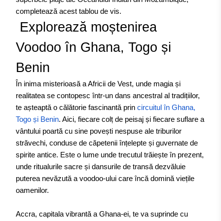
completează acest tablou de vis.
Explorează moștenirea
Voodoo în Ghana, Togo și
Benin
În inima misterioasă a Africii de Vest, unde magia și
realitatea se contopesc într-un dans ancestral al tradițiilor,
te așteaptă o călătorie fascinantă prin
circuitul în Ghana,
Togo și Benin
. Aici, fiecare colț de peisaj și fiecare suflare a
vântului poartă cu sine povești nespuse ale triburilor
străvechi, conduse de căpetenii înțelepte și guvernate de
spirite antice. Este o lume unde trecutul trăiește în prezent,
unde ritualurile sacre și dansurile de transă dezvăluie
puterea nevăzută a voodoo-ului care încă domină viețile
oamenilor.
Accra, capitala vibrantă a Ghana-ei, te va suprinde cu