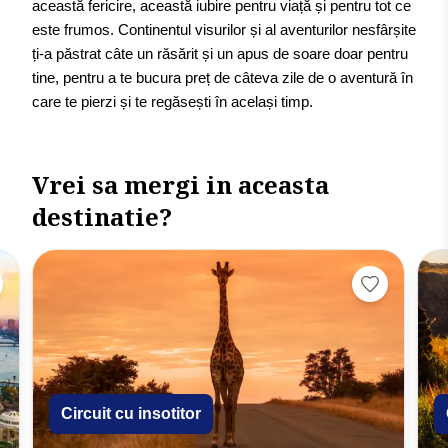
această fericire, această iubire pentru viață și pentru tot ce
este frumos. Continentul visurilor și al aventurilor nesfârșite
ți-a păstrat câte un răsărit și un apus de soare doar pentru
tine, pentru a te bucura preț de câteva zile de o aventură în
care te pierzi și te regăsești în același timp.
Vrei sa mergi in aceasta
destinatie?
Circuit cu insotitor