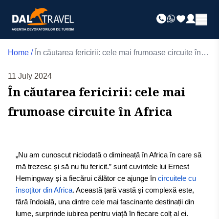
Home
/
În căutarea fericirii: cele mai frumoase circuite în
Africa
11 July 2024
În căutarea fericirii: cele mai
frumoase circuite în Africa
„Nu am cunoscut niciodată o dimineață în Africa în care să
mă trezesc și să nu fiu fericit.” sunt cuvintele lui Ernest
Hemingway și a fiecărui călător ce ajunge în
circuitele cu
însoțitor din Africa
. Această țară vastă și complexă este,
fără îndoială, una dintre cele mai fascinante destinații din
lume, surprinde iubirea pentru viață în fiecare colț al ei.