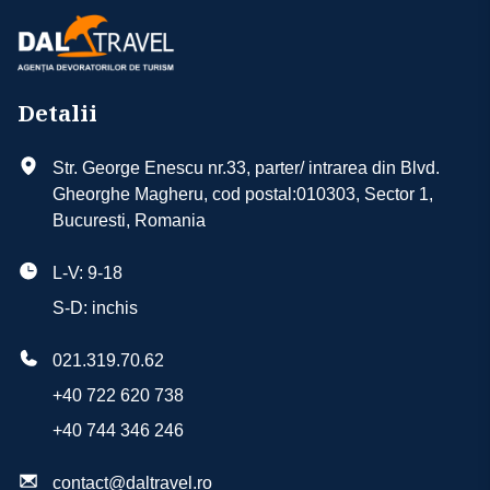
Detalii
Str. George Enescu nr.33, parter/ intrarea din Blvd.
Gheorghe Magheru, cod postal:010303, Sector 1,
Bucuresti, Romania
L-V: 9-18
S-D: inchis
021.319.70.62
+40 722 620 738
+40 744 346 246
contact@daltravel.ro