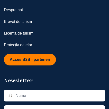
Despre noi
Brevet de turism
Licență de turism
Protecția datelor
Acces B2B - parteneri
Newsletter