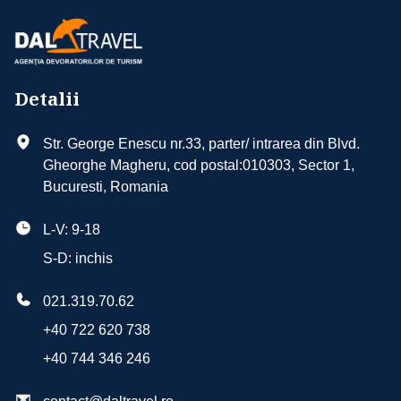
Detalii
Str. George Enescu nr.33, parter/ intrarea din Blvd.
Gheorghe Magheru, cod postal:010303, Sector 1,
Bucuresti, Romania
L-V: 9-18
S-D: inchis
021.319.70.62
+40 722 620 738
+40 744 346 246