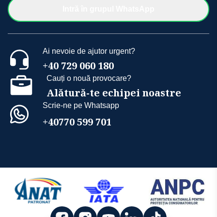
Intră în grupul WhatsApp
Ai nevoie de ajutor urgent?
+40 729 060 180
Cauți o nouă provocare?
Alătură-te echipei noastre
Scrie-ne pe Whatsapp
+40770 599 701