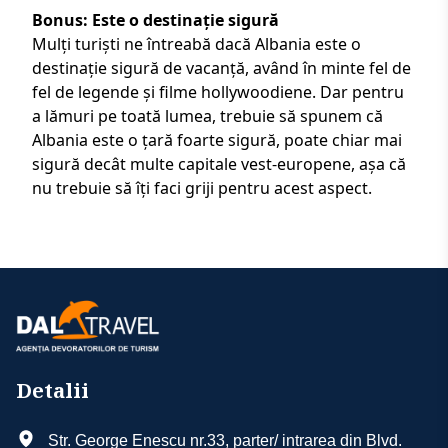
Bonus: Este o destinație sigură
Mulți turiști ne întreabă dacă Albania este o
destinație sigură de vacanță, având în minte fel de
fel de legende și filme hollywoodiene. Dar pentru
a lămuri pe toată lumea, trebuie să spunem că
Albania este o țară foarte sigură
, poate chiar mai
sigură decât multe capitale vest-europene, așa că
nu trebuie să îți faci griji pentru acest aspect.
Detalii
Str. George Enescu nr.33, parter/ intrarea din Blvd.