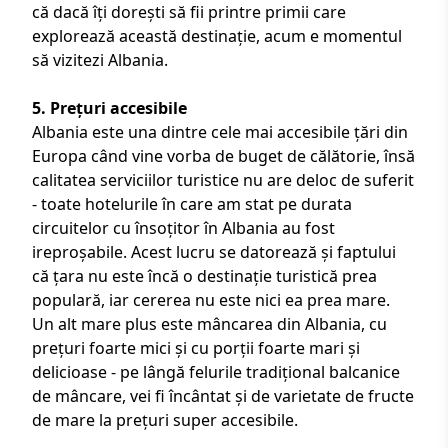
că dacă îți dorești să fii printre primii care
explorează această destinație, acum e momentul
să
vizitezi Albania
.
5. Prețuri accesibile
Albania este una dintre cele mai accesibile țări din
Europa când vine vorba de buget de călătorie, însă
calitatea serviciilor turistice nu are deloc de suferit
- toate hotelurile în care am stat pe durata
circuitelor cu însoțitor în Albania
au fost
ireproșabile. Acest lucru se datorează și faptului
că țara nu este încă o destinație turistică prea
populară, iar cererea nu este nici ea prea mare.
Un alt mare plus este mâncarea din Albania, cu
prețuri foarte mici și cu porții foarte mari și
delicioase - pe lângă felurile tradițional balcanice
de mâncare, vei fi încântat și de varietate de fructe
de mare la prețuri super accesibile.