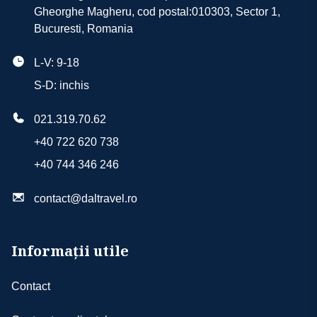
Gheorghe Magheru, cod postal:010303, Sector 1,
Bucuresti, Romania
L-V: 9-18
S-D: inchis
021.319.70.62
+40 722 620 738
+40 744 346 246
contact@daltravel.ro
Informații utile
Contact