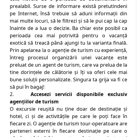
prealabil. Surse de informare există pretutindeni
pe Internet, însă trebuie să aduni informații din
mai multe locuri, să le filtrezi și să le pui cap la cap
înainte de a lua o decizie. Ba chiar este posibil ca
perioada cea mai potrivită pentru o vacanță
exotică să treacă până ajungi tu la varianta finală.
Prin apelarea la o
agenție de turism cu experiență
,
întreg procesul organizării unei vacanțe este
preluat de un agent de turism, care va prelua de la
tine dorințele de călătorie și îți va oferi cele mai
bune soluții personalizate. Singura ta grija va fi ce
să pui în bagaj!
2.
Accesezi servicii disponibile exclusiv
agențiilor de turism
O excursie reușită nu ține doar de destinație și
hotel, ci și de activitățile pe care le poți face în
fiecare zi.
O agenție de turism tour-operatoare
are
parteneri externi în fiecare destinație pe care o