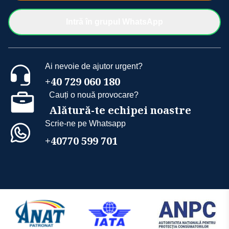
Intră în grupul WhatsApp
Ai nevoie de ajutor urgent?
+40 729 060 180
Cauți o nouă provocare?
Alătură-te echipei noastre
Scrie-ne pe Whatsapp
+40770 599 701