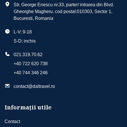
Str. George Enescu nr.33, parter/ intrarea din Blvd.
Gheorghe Magheru, cod postal:010303, Sector 1,
Bucuresti, Romania
L-V: 9-18
S-D: inchis
021.319.70.62
+40 722 620 738
+40 744 346 246
contact@daltravel.ro
Informații utile
Contact