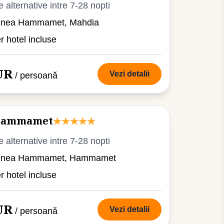
e alternative intre 7-28 nopti
iunea Hammamet, Mahdia
er hotel incluse
UR
Vezi detalii
/ persoană
 Hammamet
e alternative intre 7-28 nopti
giunea Hammamet, Hammamet
er hotel incluse
UR
Vezi detalii
/ persoană