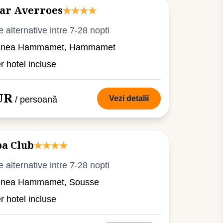
tar Averroes
e alternative intre 7-28 nopti
giunea Hammamet, Hammamet
er hotel incluse
UR
Vezi detalii
/ persoană
a Club
e alternative intre 7-28 nopti
iunea Hammamet, Sousse
er hotel incluse