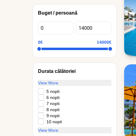
Buget / persoană
0€
14000€
Durata călătoriei
View More
5 nopti
6 nopti
7 nopti
8 nopti
9 nopti
10 nopti
View More