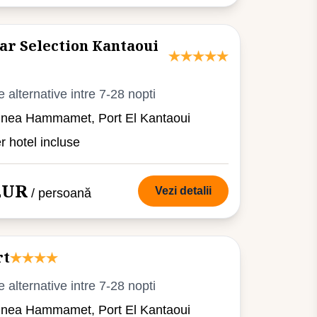
ar Selection Kantaoui
e alternative intre 7-28 nopti
iunea Hammamet, Port El Kantaoui
er hotel incluse
 EUR
Vezi detalii
/ persoană
rt
e alternative intre 7-28 nopti
iunea Hammamet, Port El Kantaoui