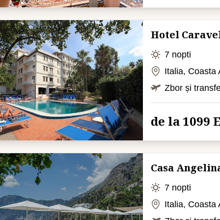
Hotel Carave
7 nopti
Italia, Coasta
Zbor și transf
de la 1099
Casa Angelina
7 nopti
Italia, Coasta