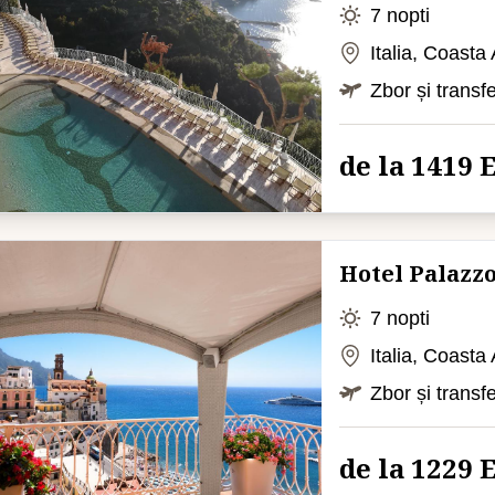
7 nopti
Italia, Coasta
Zbor și transf
de la 1419
Hotel Palazzo
7 nopti
Italia, Coasta
Zbor și transf
de la 1229