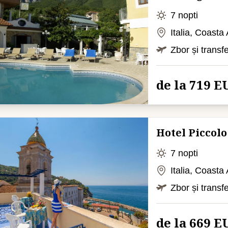
7 nopti
Italia, Coasta
Zbor și transf
de la 719 E
Hotel Piccolo
7 nopti
Italia, Coast
Zbor și transf
de la 669 E