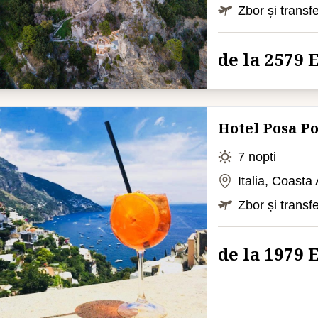
Zbor și transf
de la 2579
Hotel Posa P
7 nopti
Italia, Coasta
Zbor și transf
de la 1979