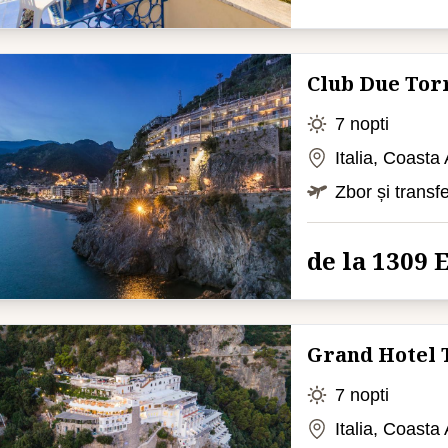
Club Due Tor
7 nopti
Italia, Coasta
Zbor și transf
de la 1309
Grand Hotel 
7 nopti
Italia, Coasta