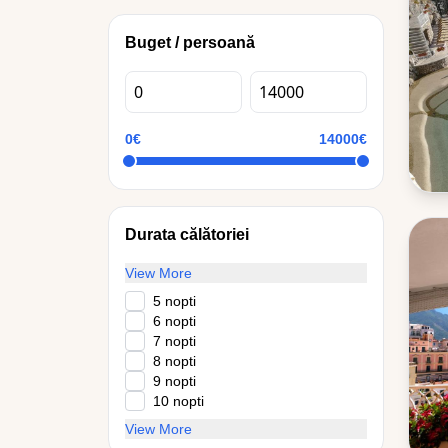
Buget / persoană
0€
14000€
Durata călătoriei
View More
5 nopti
6 nopti
7 nopti
8 nopti
9 nopti
10 nopti
View More