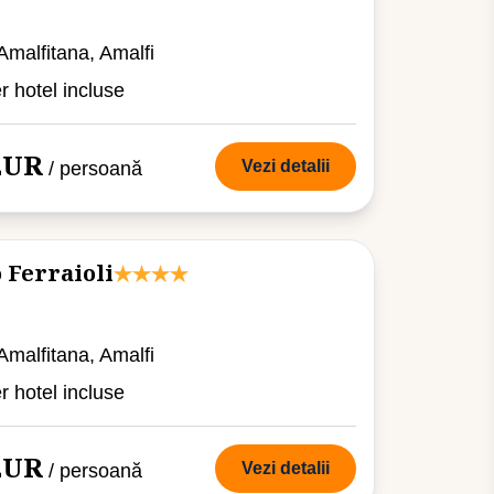
 Amalfitana, Amalfi
er hotel incluse
 EUR
Vezi detalii
/ persoană
 Ferraioli
 Amalfitana, Amalfi
er hotel incluse
 EUR
Vezi detalii
/ persoană