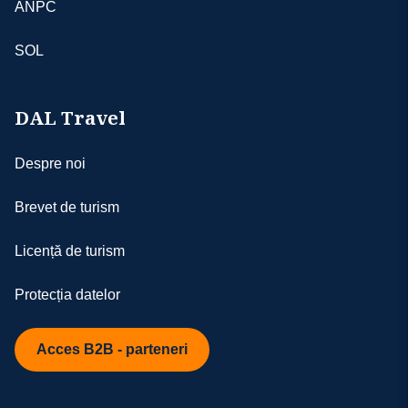
ANPC
SOL
DAL Travel
Despre noi
Brevet de turism
Licență de turism
Protecția datelor
Acces B2B - parteneri