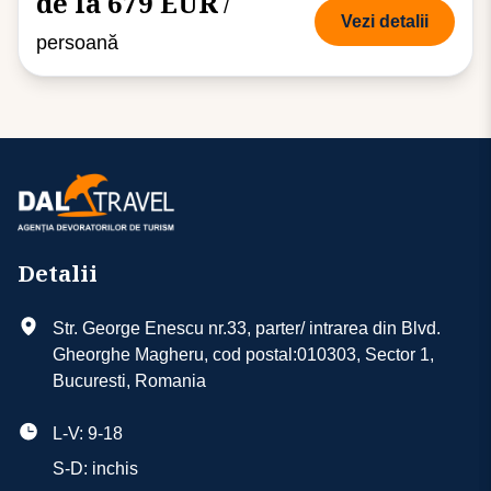
de la 679 EUR
/
Vezi detalii
persoană
Detalii
Str. George Enescu nr.33, parter/ intrarea din Blvd.
Gheorghe Magheru, cod postal:010303, Sector 1,
Bucuresti, Romania
L-V: 9-18
S-D: inchis