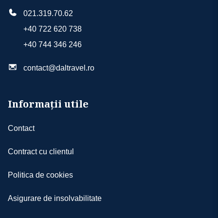
021.319.70.62
+40 722 620 738
+40 744 346 246
contact@daltravel.ro
Informații utile
Contact
Contract cu clientul
Politica de cookies
Asigurare de insolvabilitate