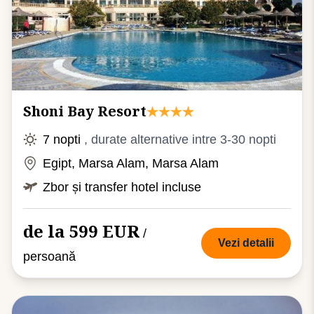
Shoni Bay Resort
7 nopti
, durate alternative intre 3-30 nopti
Egipt, Marsa Alam, Marsa Alam
Zbor și transfer hotel incluse
de la 599 EUR
/
Vezi detalii
persoană