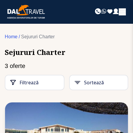
Home
/
Sejururi Charter
Sejururi Charter
3
oferte
Filtrează
Sortează