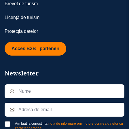
Brevet de turism
Licență de turism
Protecția datelor
Acces B2B - parteneri
Newsletter
Am luat la cunostinta
nota de informare privind prelucrarea datelor cu
caracter personal