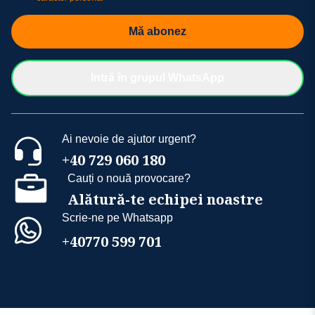
Mă abonez
Intră în grupul WhatsApp
Ai nevoie de ajutor urgent?
+40 729 060 180
Cauți o nouă provocare?
Alătură-te echipei noastre
Scrie-ne pe Whatsapp
+40770 599 701