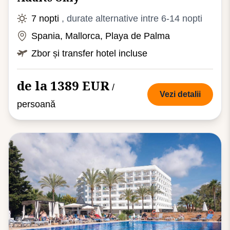
7 nopti
, durate alternative intre 6-14 nopti
Spania, Mallorca, Playa de Palma
Zbor și transfer hotel incluse
de la 1389 EUR
/
Vezi detalii
persoană