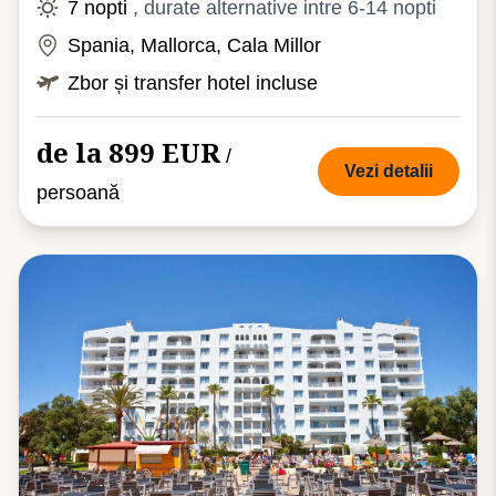
7 nopti
, durate alternative intre 6-14 nopti
Spania, Mallorca, Cala Millor
Zbor și transfer hotel incluse
de la 899 EUR
/
Vezi detalii
persoană