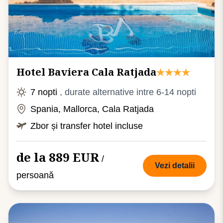
Hotel Baviera Cala Ratjada
7 nopti
, durate alternative intre 6-14 nopti
Spania, Mallorca, Cala Ratjada
Zbor și transfer hotel incluse
de la 889 EUR
/
Vezi detalii
persoană