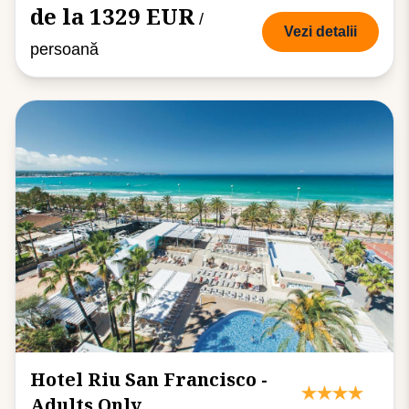
de la 1329 EUR
/
Vezi detalii
persoană
Hotel Riu San Francisco -
Adults Only