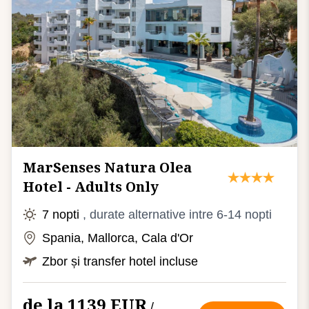
MarSenses Natura Olea
Hotel - Adults Only
7 nopti
, durate alternative intre 6-14 nopti
Spania, Mallorca, Cala d'Or
Zbor și transfer hotel incluse
de la 1139 EUR
/