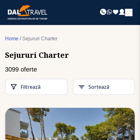
Home
/
Sejururi Charter
Sejururi Charter
3099
oferte
Filtrează
Sortează