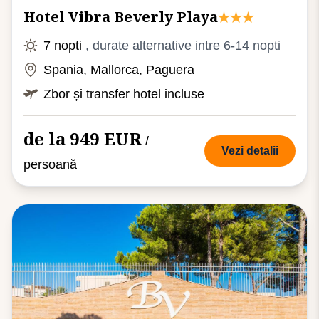
Hotel Vibra Beverly Playa
7 nopti
, durate alternative intre 6-14 nopti
Spania, Mallorca, Paguera
Zbor și transfer hotel incluse
de la 949 EUR
/
Vezi detalii
persoană