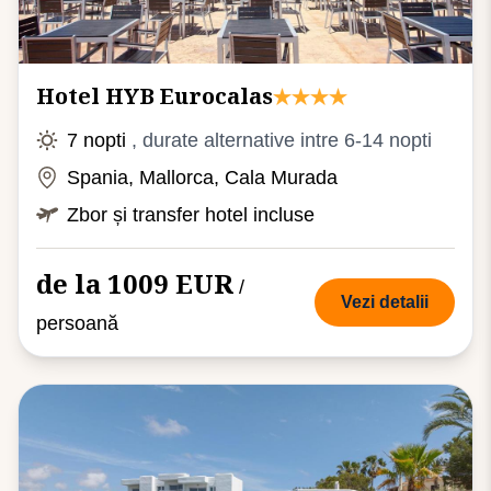
Hotel HYB Eurocalas
7 nopti
, durate alternative intre 6-14 nopti
Spania, Mallorca, Cala Murada
Zbor și transfer hotel incluse
de la 1009 EUR
/
Vezi detalii
persoană