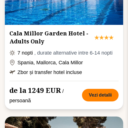
Cala Millor Garden Hotel -
Adults Only
7 nopti
, durate alternative intre 6-14 nopti
Spania, Mallorca, Cala Millor
Zbor și transfer hotel incluse
de la 1249 EUR
/
Vezi detalii
persoană