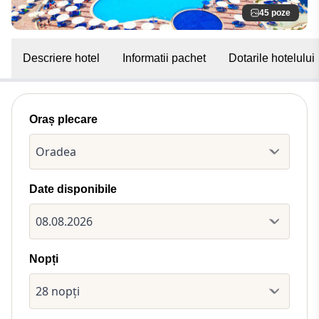
45 poze
Descriere hotel
Informatii pachet
Dotarile hotelului
Oraș plecare
Date disponibile
Nopți