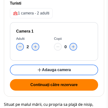
Turisti
1 camera - 2 adulti
Camera 1
Adulti
Copii
2
0
Adauga camera
Continuați către rezervare
Situat pe malul mării, cu propria sa plajă de nisip,