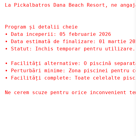
La Pickalbatros Dana Beach Resort, ne angaj
Program și detalii cheie

• Data inceperii: 05 februarie 2026

• Data estimată de finalizare: 01 martie 202
• Statut: Inchis temporar pentru utilizare.

• Facilități alternative: O piscină separat
• Perturbări minime: Zona piscinei pentru c
• Facilități complete: Toate celelalte pisc
Ne cerem scuze pentru orice inconvenient te