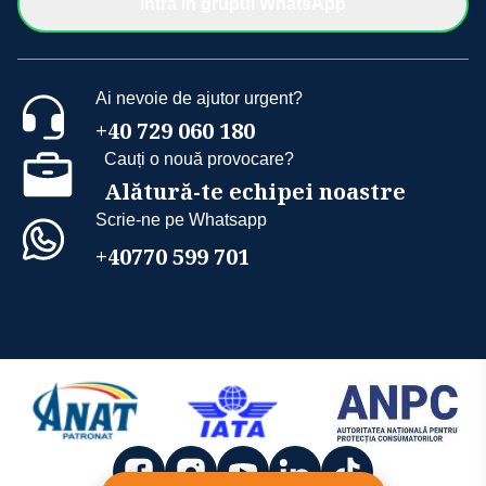
Intră în grupul WhatsApp
Ai nevoie de ajutor urgent?
+40 729 060 180
Cauți o nouă provocare?
Alătură-te echipei noastre
Scrie-ne pe Whatsapp
+40770 599 701