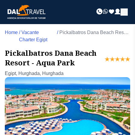
Home
/
Vacante
/
Pickalbatros Dana Beach Resort
Charter Egipt
- Aqua Park
Pickalbatros Dana Beach
Resort - Aqua Park
Egipt, Hurghada, Hurghada