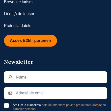
Brevet de turism
Licență de turism
Protecția datelor
Acces B2B - parteneri
Newsletter
Am luat la cunostinta
nota de informare privind prelucrarea datelor cu
caracter personal