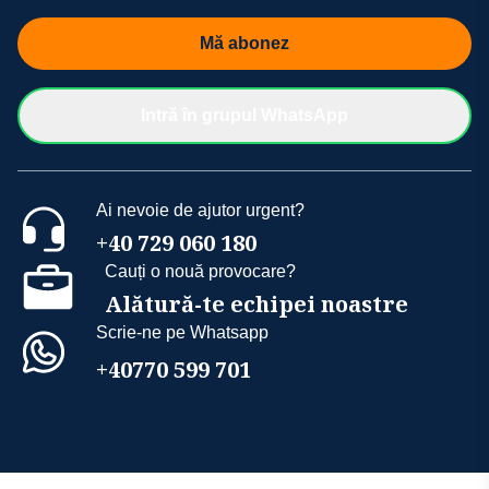
Mă abonez
Intră în grupul WhatsApp
Ai nevoie de ajutor urgent?
+40 729 060 180
Cauți o nouă provocare?
Alătură-te echipei noastre
Scrie-ne pe Whatsapp
+40770 599 701