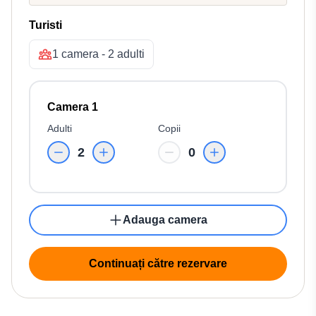
Turisti
1 camera - 2 adulti
Camera 1
Adulti
Copii
2
0
Adauga camera
Continuați către rezervare