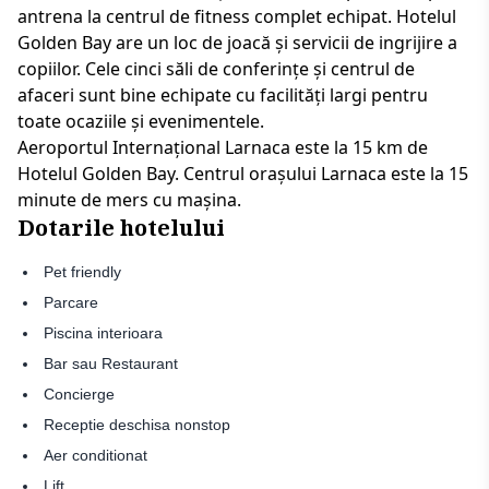
antrena la centrul de fitness complet echipat. Hotelul
Golden Bay are un loc de joacă și servicii de ingrijire a
copiilor. Cele cinci săli de conferințe și centrul de
afaceri sunt bine echipate cu facilități largi pentru
toate ocaziile și evenimentele.
Aeroportul Internațional Larnaca este la 15 km de
Hotelul Golden Bay. Centrul orașului Larnaca este la 15
minute de mers cu mașina.
Dotarile hotelului
Pet friendly
Parcare
Piscina interioara
Bar sau Restaurant
Concierge
Receptie deschisa nonstop
Aer conditionat
Lift