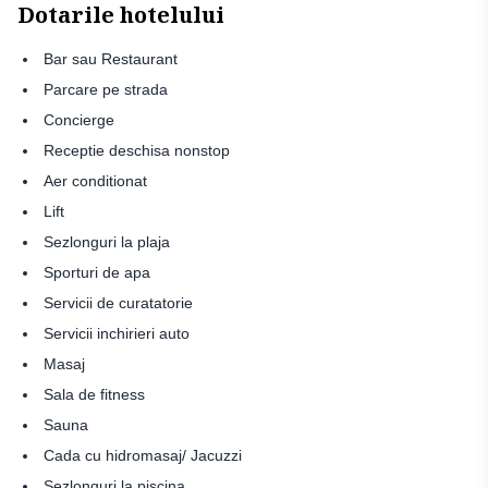
Dotarile hotelului
Bar sau Restaurant
Parcare pe strada
Concierge
Receptie deschisa nonstop
Aer conditionat
Lift
Sezlonguri la plaja
Sporturi de apa
Servicii de curatatorie
Servicii inchirieri auto
Masaj
Sala de fitness
Sauna
Cada cu hidromasaj/ Jacuzzi
Sezlonguri la piscina