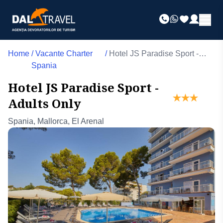
Home
/
Vacante Charter
/
Hotel JS Paradise Sport -
Spania
Adults Only
Hotel JS Paradise Sport -
Adults Only
Spania, Mallorca, El Arenal