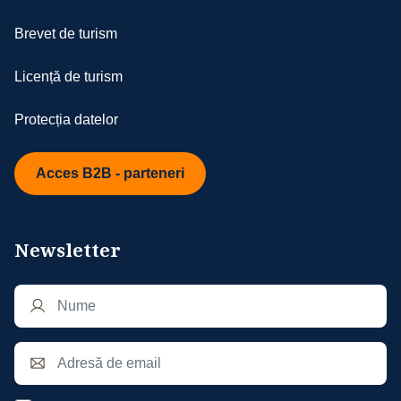
Brevet de turism
Licență de turism
Protecția datelor
Acces B2B - parteneri
Newsletter