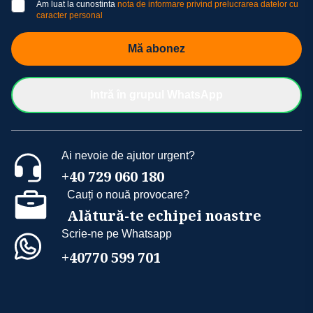
Am luat la cunostinta
nota de informare privind prelucrarea datelor cu
caracter personal
Mă abonez
Intră în grupul WhatsApp
Ai nevoie de ajutor urgent?
+40 729 060 180
Cauți o nouă provocare?
Alătură-te echipei noastre
Scrie-ne pe Whatsapp
+40770 599 701