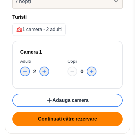
Turisti
1 camera - 2 adulti
Camera 1
Adulti
Copii
2
0
Adauga camera
Continuați către rezervare