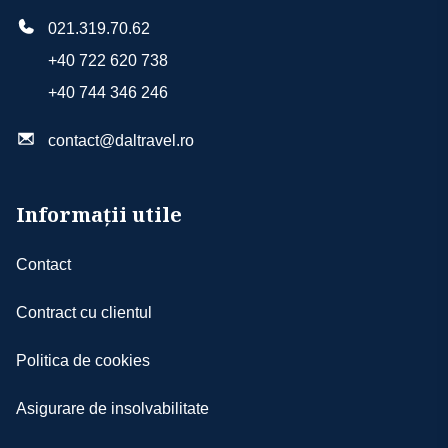
021.319.70.62
+40 722 620 738
+40 744 346 246
contact@daltravel.ro
Informații utile
Contact
Contract cu clientul
Politica de cookies
Asigurare de insolvabilitate