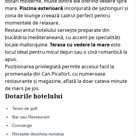
dotări moderne, multe dintre ele oferind vedere spre
mare.
Piscina exterioară
inconjurată de șezlonguri și
zona de lounge creează cadrul perfect pentru
momentele de relaxare.
Restaurantul hotelului servește preparate din
bucătăria mediteraneană, cu accent pe specialități
locale mallorquine.
Terasa cu vedere la mare
este
locul ideal pentru micul dejun sau o cină romantică la
apus.
Poziționarea privilegiată permite accesul facil la
promenada din Can Picafort, cu numeroase
restaurante și magazine, aflată la doar cateva minute
de mers pe jos.
Dotarile hotelului
Teren de golf
Bar sau Restaurant
Concierge
Receptie deschisa nonstop