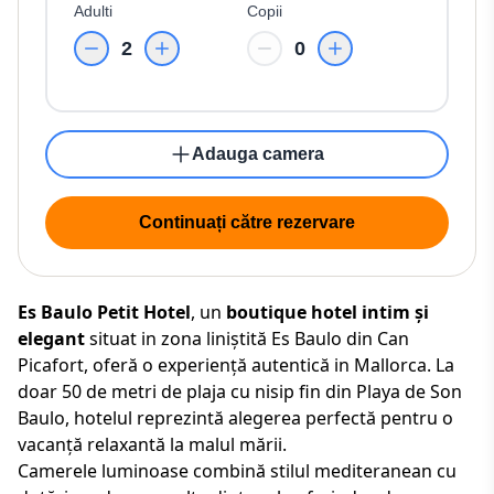
Adulti
Copii
2
0
Adauga camera
Continuați către rezervare
Es Baulo Petit Hotel
, un
boutique hotel intim și
elegant
situat in zona liniștită Es Baulo din Can
Picafort, oferă o experiență autentică in Mallorca. La
doar 50 de metri de plaja cu nisip fin din Playa de Son
Baulo, hotelul reprezintă alegerea perfectă pentru o
vacanță relaxantă la malul mării.
Camerele luminoase combină stilul mediteranean cu