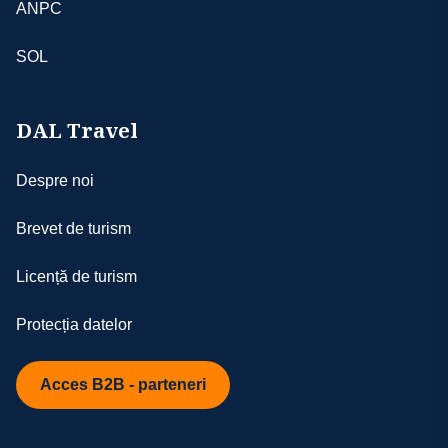
ANPC
SOL
DAL Travel
Despre noi
Brevet de turism
Licență de turism
Protecția datelor
Acces B2B - parteneri