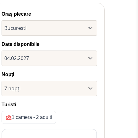
Oraș plecare
Date disponibile
Nopți
Turisti
1 camera - 2 adulti