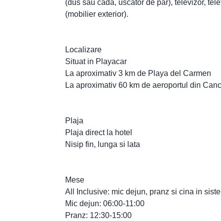
(dus sau cada, uscator de par), televizor, tele
(mobilier exterior).
Localizare
Situat in Playacar
La aproximativ 3 km de Playa del Carmen
La aproximativ 60 km de aeroportul din Can
Plaja
Plaja direct la hotel
Nisip fin, lunga si lata
Mese
All Inclusive: mic dejun, pranz si cina in sis
Mic dejun: 06:00-11:00
Pranz: 12:30-15:00