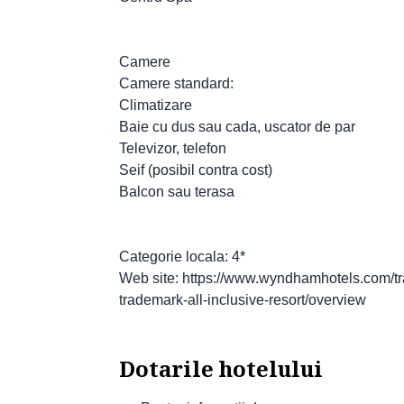
Camere
Camere standard:
Climatizare
Baie cu dus sau cada, uscator de par
Televizor, telefon
Seif (posibil contra cost)
Balcon sau terasa
Categorie locala: 4*
Web site: https://www.wyndhamhotels.com/t
trademark-all-inclusive-resort/overview
Dotarile hotelului