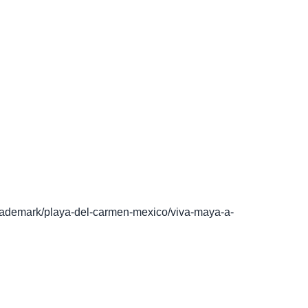
rademark/playa-del-carmen-mexico/viva-maya-a-