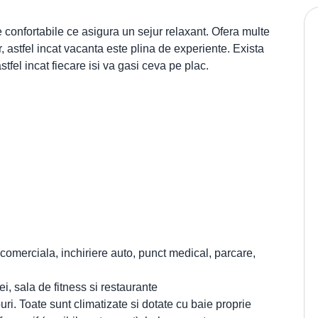
e confortabile ce asigura un sejur relaxant. Ofera multe
er, astfel incat vacanta este plina de experiente. Exista
 astfel incat fiecare isi va gasi ceva pe plac.
ie comerciala, inchiriere auto, punct medical, parcare,
i, sala de fitness si restaurante
ri. Toate sunt climatizate si dotate cu baie proprie