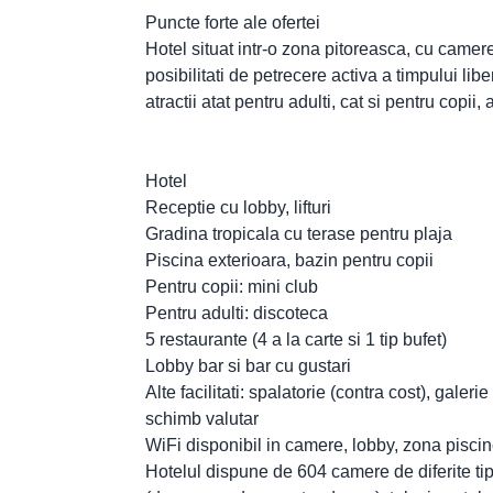
Puncte forte ale ofertei
Hotel situat intr-o zona pitoreasca, cu camer
posibilitati de petrecere activa a timpului lib
atractii atat pentru adulti, cat si pentru copii,
Hotel
Receptie cu lobby, lifturi
Gradina tropicala cu terase pentru plaja
Piscina exterioara, bazin pentru copii
Pentru copii: mini club
Pentru adulti: discoteca
5 restaurante (4 a la carte si 1 tip bufet)
Lobby bar si bar cu gustari
Alte facilitati: spalatorie (contra cost), galer
schimb valutar
WiFi disponibil in camere, lobby, zona piscine
Hotelul dispune de 604 camere de diferite tipu