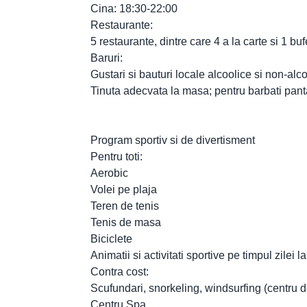
Cina: 18:30-22:00
Restaurante:
5 restaurante, dintre care 4 a la carte si 1 buf
Baruri:
Gustari si bauturi locale alcoolice si non-alc
Tinuta adecvata la masa; pentru barbati panta
Program sportiv si de divertisment
Pentru toti:
Aerobic
Volei pe plaja
Teren de tenis
Tenis de masa
Biciclete
Animatii si activitati sportive pe timpul zilei l
Contra cost:
Scufundari, snorkeling, windsurfing (centru d
Centru Spa