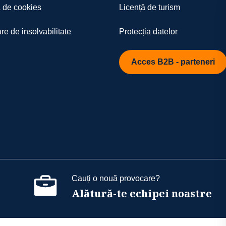
a de cookies
Licență de turism
re de insolvabilitate
Protecția datelor
Acces B2B - parteneri
Cauți o nouă provocare?
Alătură-te echipei noastre