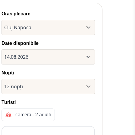
Oraș plecare
Date disponibile
Nopți
Turisti
1 camera - 2 adulti