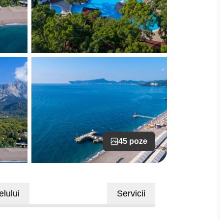
45 poze
elului
Servicii