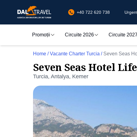
+40 722 620 738
Urgenț
Promoții
Circuite 2026
Circuite 202
Home
/
Vacante Charter Turcia
/
Seven Seas Hot
Seven Seas Hotel Life
Turcia, Antalya, Kemer