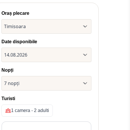
Oraș plecare
Date disponibile
Nopți
Turisti
1 camera - 2 adulti