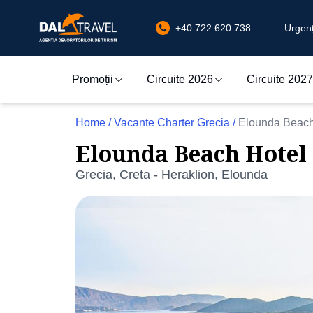
+40 722 620 738
Urgenț
Promoții
Circuite 2026
Circuite 2027
Home
/
Vacante Charter Grecia
/
Elounda Beach 
Elounda Beach Hotel 
Grecia, Creta - Heraklion, Elounda