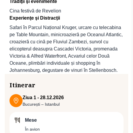
Tradiţii şi evenimente
Cina festivă de Revelion
Experienţe şi Distracţii
Safari în Parcul Național Kruger, urcare cu telecabina
pe Table Mountain, minicroazieră pe Oceanul Atlantic,
croazieră cu cină pe Fluviul Zambezi, survol cu
elicopterul deasupra Cascadei Victoria, promenada
Victoria & Alfred Waterfront, Acvariul celor Două
Oceane, plimbări individuale și shopping în
Johannesburg, degustare de vinuri în Stellenbosch.
Itinerar
Ziua 1 - 28.12.2026
București – Istanbul
Mese
În avion