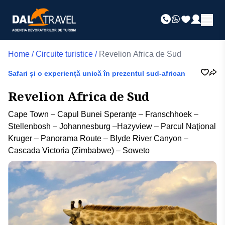
Home
/
Circuite turistice
/
Revelion Africa de Sud
Safari și o experiență unică în prezentul sud-african
Revelion Africa de Sud
Cape Town – Capul Bunei Speranţe – Franschhoek –
Stellenbosh – Johannesburg –Hazyview – Parcul Naţional
Kruger – Panorama Route – Blyde River Canyon –
Cascada Victoria (Zimbabwe) – Soweto