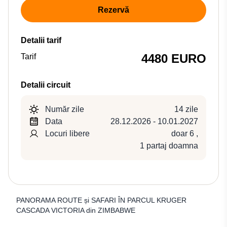
Rezervă
Detalii tarif
4480 EURO
Tarif
Detalii circuit
Număr zile
14 zile
Data
28.12.2026 - 10.01.2027
Locuri libere
doar 6
,
1 partaj doamna
PANORAMA ROUTE și SAFARI ÎN PARCUL KRUGER
CASCADA VICTORIA din ZIMBABWE