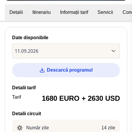
Detalii
Itinerariu
Informații tarif
Servicii
Cond
Date disponibile
Descarcă programul
Detalii tarif
1680 EURO + 2630 USD
Tarif
Detalii circuit
Număr zile
14 zile