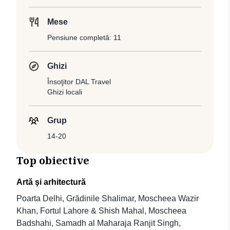
Mese
Pensiune completă: 11
Ghizi
Însoţitor DAL Travel
Ghizi locali
Grup
14-20
Top obiective
Artă şi arhitectură
Poarta Delhi, Grădinile Shalimar, Moscheea Wazir
Khan, Fortul Lahore & Shish Mahal, Moscheea
Badshahi, Samadh al Maharaja Ranjit Singh,