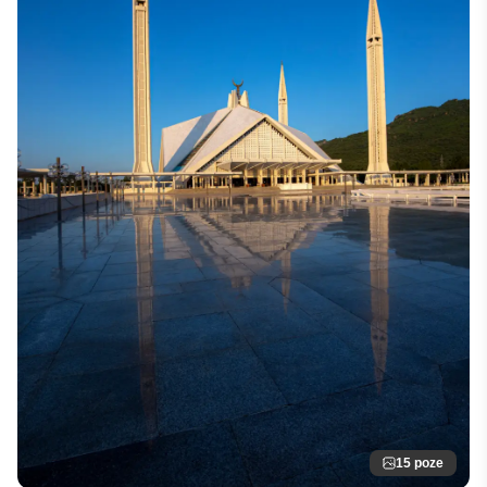
15 poze