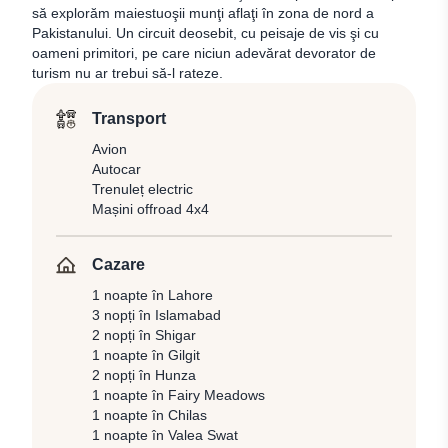
să explorăm maiestuoşii munţi aflaţi în zona de nord a
Pakistanului. Un circuit deosebit, cu peisaje de vis şi cu
oameni primitori, pe care niciun adevărat devorator de
turism nu ar trebui să-l rateze.
Transport
Avion
Autocar
Trenuleț electric
Mașini offroad 4x4
Cazare
1 noapte în Lahore
3 nopți în Islamabad
2 nopți în Shigar
1 noapte în Gilgit
2 nopți în Hunza
1 noapte în Fairy Meadows
1 noapte în Chilas
1 noapte în Valea Swat