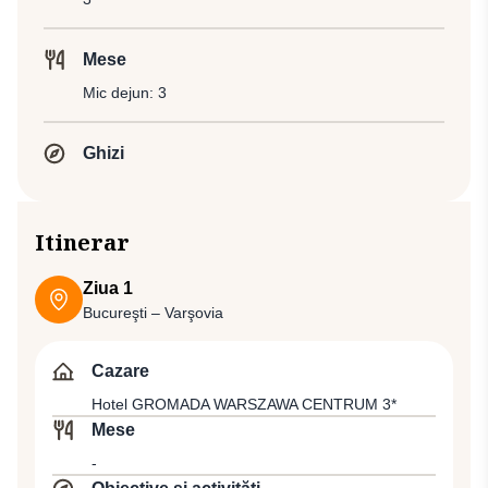
Mese
Mic dejun: 3
Ghizi
Itinerar
Ziua 1
Bucureşti – Varşovia
Cazare
Hotel GROMADA WARSZAWA CENTRUM 3*
Mese
-