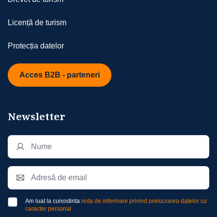
Licență de turism
Protecția datelor
Acces B2B - parteneri
Newsletter
Am luat la cunostinta
nota de informare privind prelucrarea datelor cu
caracter personal