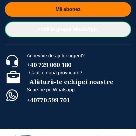
Mă abonez
Intră în grupul WhatsApp
Ai nevoie de ajutor urgent?
+40 729 060 180
Cauți o nouă provocare?
Alătură-te echipei noastre
Scrie-ne pe Whatsapp
+40770 599 701