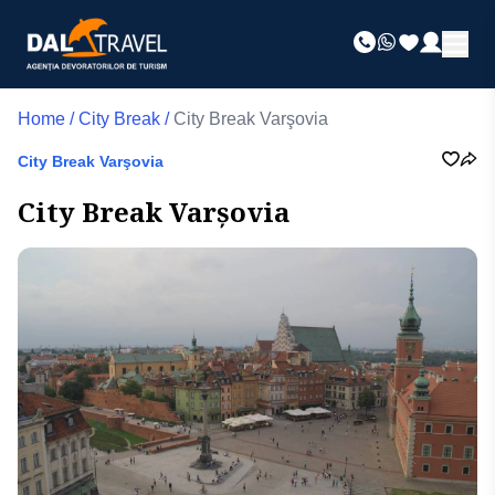
Home
/
City Break
/
City Break Varşovia
City Break Varşovia
City Break Varşovia